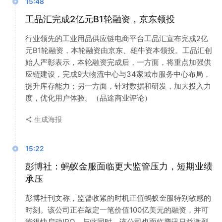
15:48
工品汇完成2亿元B1轮融资，京东领投
行业领先的工业用品供应链电商平台工品汇宣布完成2亿
元B1轮融资，本轮融资由京东、雄牛资本领投。工品汇创
始人严彰表示，本轮融资完成后，一方面，将重点加强供
应链建设，完成9大物流中心与34家城市服务中心布局，
提升库存能力；另一方面，针对数据和研发，加大投入力
度，优化用户体验。（品途商业评论）
生成海报
15:22
彭博社：蚂蚁金服面临更大监管压力，短期业绩
承压
彭博社刊文称，监督收紧的时机正值蚂蚁金服特别敏感的
时刻。该公司正在敲定一笔价值100亿美元的融资，并可
能很快启动IPO。与此同时，该公司也面临腾讯日益激烈