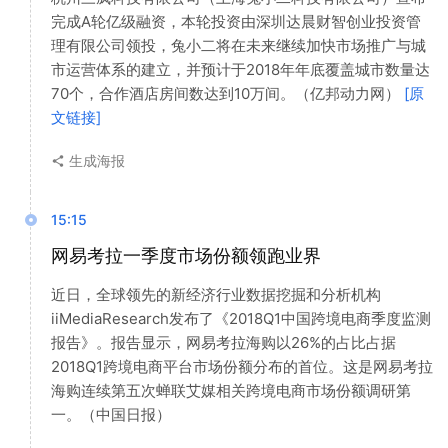
完成A轮亿级融资，本轮投资由深圳达晨财智创业投资管
理有限公司领投，兔小二将在未来继续加快市场推广与城
市运营体系的建立，并预计于2018年年底覆盖城市数量达
70个，合作酒店房间数达到10万间。（亿邦动力网）
[原
文链接]
生成海报
15:15
网易考拉一季度市场份额领跑业界
近日，全球领先的新经济行业数据挖掘和分析机构
iiMediaResearch发布了《2018Q1中国跨境电商季度监测
报告》。报告显示，网易考拉海购以26%的占比占据
2018Q1跨境电商平台市场份额分布的首位。这是网易考拉
海购连续第五次蝉联艾媒相关跨境电商市场份额调研第
一。（中国日报）