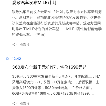
观致汽车发布MILE计划
观致汽车日前发布最新MILE计划，以应对未来汽车新能源
化、新材料化、多功能化和高智能化的发展趋势。这也是
该制造商在宝能进行投资后的最新战略举措。观致方面同
时推出了MILE计划的首款车型——MILE 1高性能智能电动
轿跑概念车。（界面）
生成海报
12:42
360发布全新千元机N7，售价1699元起
36氪讯，360在京发布全新千元机N7。具体配置上，N7
采用高通骁龙660，前置800万像素镜头，后置双摄，主
摄像头1600万像素，5030mAh电池。在价格方面，
6GB+64GB售价1699元，6GB+128GB售价1899元。
生成海报