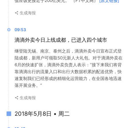
值应该更接近于200亿美元。”（FT中文网）
[原文链接]
生成海报
09:53
滴滴外卖今日上线成都，已进入四个城市
继登陆无锡、南京、泰州之后，滴滴外卖今日宣布正式登
陆成都，新用户可领取50元新人大礼包。对于滴滴外卖在
6月的快速扩张，滴滴外卖负责人表示：“接下来我们将背
靠滴滴出行的流量入口和出行大数据积累的配送优势，快
速复制我们已经形成的精细化运营能力，在全国各地迅速
落开展业务。”
生成海报
2018年5月8日 • 周二