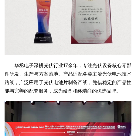
华丞电子深耕
光伏
行业17余年，专注
光伏
设备核心零部
件研发、生产与方案落地。产品适配各类主流
光伏
电池技术
路线，广泛应用于
光伏
电池片制备产线，凭借稳定的产品
性
能与完善的配套服务，成为设备和终端商的优选品牌。