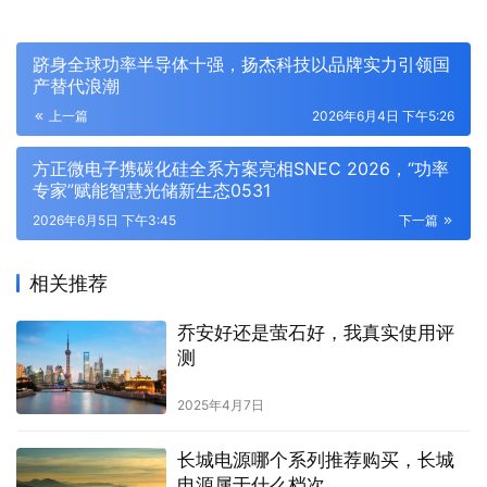
跻身全球功率半导体十强，扬杰科技以品牌实力引领国
产替代浪潮
上一篇
2026年6月4日 下午5:26
方正微电子携碳化硅全系方案亮相SNEC 2026，“功率
专家”赋能智慧光储新生态0531
2026年6月5日 下午3:45
下一篇
相关推荐
乔安好还是萤石好，我真实使用评
测
2025年4月7日
长城电源哪个系列推荐购买，长城
电源属于什么档次