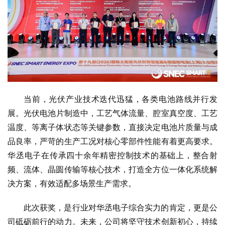
当前，
光伏
产业技术迭代迅猛，各类电池路线并行发
展。
光伏
电池片制造中，工艺气体流量、腔室真空度、工艺
温度、等离子体状态等关键参数，直接决定电池片质量与成
品良率，严苛的生产工况对核心零部件
性
能有着更高要求。
华丞电子在传承四十余年精密控制技术的基础上，整合射
频、流体、晶圆传输等核心技术，打造全方位一体化系统解
决方案，有效适配多场景生产需求。
此次获奖，是行业对华丞电子综合实力的肯定，更是公
司砥砺前行的动力。未来，公司将坚守技术创新
初心
，持续