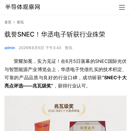
首页
资讯
载誉SNEC！华丞电子斩获行业殊荣
admin
2026年6月5日 下午3:43
资讯
荣耀加冕，实力见证！在6月5日落幕的SNEC国际
光伏
与智慧能源产业博览会上，华丞电子凭借扎实的技术积淀、
可靠的产品品质与良好的行业口碑，成功斩获
“SNEC十大
亮点评选——兆瓦级奖”
，获得行业认可。