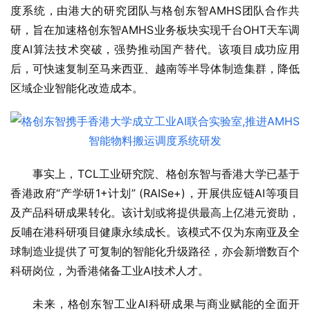
度系统，由港大的研究团队与格创东智AMHS团队合作共
研，旨在加速格创东智AMHS业务板块实现千台OHT天车调
度AI算法技术突破，强势推动国产替代。该项目成功应用
后，可快速复制至马来西亚、越南等半导体制造集群，降低
区域企业智能化改造成本。
事实上，TCL工业研究院、格创东智与香港大学已基于
香港政府“产学研1+计划” (RAISe+)，开展供应链AI等项目
及产品科研成果转化。该计划或将提供最高上亿港元资助，
反哺在港科研项目健康永续成长。该模式不仅为东南亚及全
球制造业提供了可复制的智能化升级路径，亦会新增数百个
科研岗位，为香港储备工业AI技术人才。
未来，格创东智工业AI科研成果与商业赋能的全面开