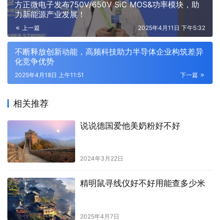
方正微电子发布750V/650V SiC MOS&功率模块，助
力新能源产业发展！
上一篇
2025年4月11日 下午5:32
不断释放创新动能，高频科技助力半导体企业构筑差异
化竞争优势
2025年4月18日 上午11:51
下一篇
相关推荐
说说德国爱他美奶粉好不好
2024年3月22日
精明鼠寻线仪好不好用能查多少米
2025年4月7日