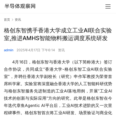
首页
资讯
格创东智携手香港大学成立工业AI联合实验
室,推进AMHS智能物料搬运调度系统研发
admin
2025年4月17日 下午6:14
资讯
4月16日，格创东智与香港大学（以下简称港大）签订
合作协议，共同成立“香港大学-格创东智工业AI联合实验
室”，并聘任香港大学副校长（研究）申作军教授为荣誉首
席科学家。实验室将深度融合香港大学的人工智能科研优势
与格创东智服务先进制造的工业AI落地用例，开展“工业AI
技术的创新与实际应用”方向的研究。此举是格创东智在今
年迭代章鱼Agentic AI平台后，工业AI技术进阶的又一次里
程碑事件。格创东智首次将工业AI研发、场景验证与商业化