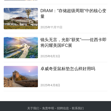
DRAM：“存储超级周期”中的核心变
量
2025年11月11日
镜头无言，光影“获奖”——佐西卡即
将闪耀美国IFC展
2025年6月3日
卓威奇亚鼠标垫怎么样好用吗
2025年4月8日
关于我们
-
免责申明
- 招聘信息 -
联系我们