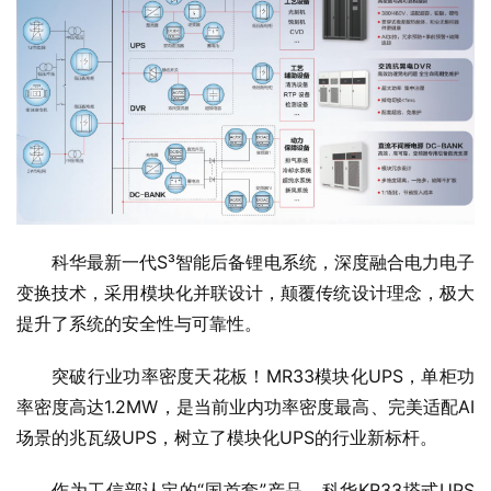
科华最新一代S³智能后备锂电系统，深度融合电力电子
变换技术，采用模块化并联设计，颠覆传统设计理念，极大
提升了系统的安全性与可靠性。
突破行业功率密度天花板！MR33模块化UPS，单柜功
率密度高达1.2MW，是当前业内功率密度最高、完美适配AI
场景的兆瓦级UPS，树立了模块化UPS的行业新标杆。
作为工信部认定的“国首套”产品，科华KR33塔式UPS