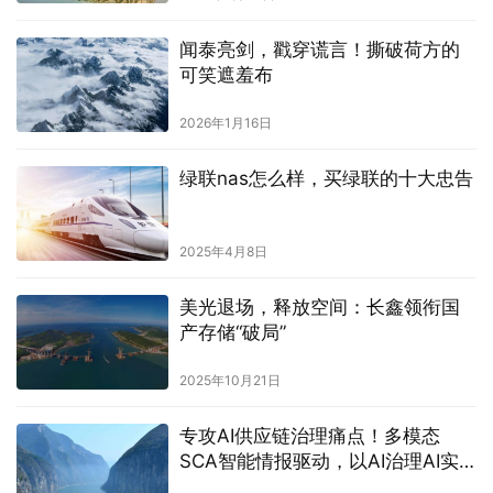
闻泰亮剑，戳穿谎言！撕破荷方的
可笑遮羞布
2026年1月16日
绿联nas怎么样，买绿联的十大忠告
2025年4月8日
美光退场，释放空间：长鑫领衔国
产存储“破局”
2025年10月21日
专攻AI供应链治理痛点！多模态
SCA智能情报驱动，以AI治理AI实
现全域风险可控!