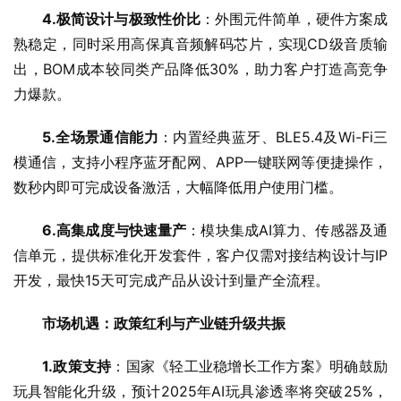
4.极简设计与极致性价比
：外围元件简单，硬件方案成
熟稳定，同时采用高保真音频解码芯片，实现CD级音质输
出，BOM成本较同类产品降低30%，助力客户打造高竞争
力爆款。
5.全场景通信能力
：内置经典蓝牙、BLE5.4及Wi-Fi三
模通信，支持小程序蓝牙配网、APP一键联网等便捷操作，
数秒内即可完成设备激活，大幅降低用户使用门槛。
6.高集成度与快速量产
：模块集成AI算力、传感器及通
信单元，提供标准化开发套件，客户仅需对接结构设计与IP
开发，最快15天可完成产品从设计到量产全流程。
市场机遇：政策红利与产业链升级共振
1.政策支持
：国家《轻工业稳增长工作方案》明确鼓励
玩具智能化升级，预计2025年AI玩具渗透率将突破25%，