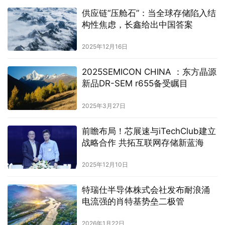
供应链“压舱石”：当全球存储陷入结
构性焦虑，长鑫给出中国答案
2025年12月16日
2025SEMICON CHINA ：东方晶源
新品DR-SEM r655备受瞩目
2025年3月27日
前瞻布局！芯展速与iTechClub建立
战略合作 共拓互联网存储新蓝海
2025年12月10日
特瑞仕半导体株式会社发布耐浪涌
电流强的肖特基势垒二极管
2026年1月22日