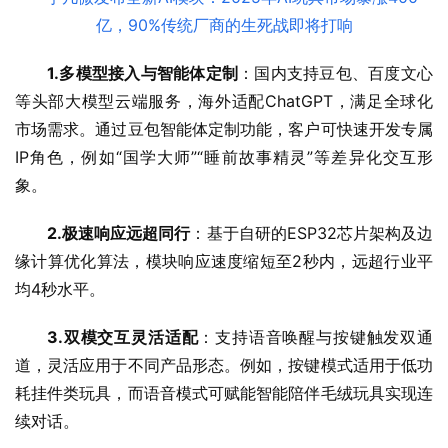
1.多模型接入与智能体定制
：国内支持豆包、百度文心
等头部大模型云端服务，海外适配ChatGPT，满足全球化
市场需求。通过豆包智能体定制功能，客户可快速开发专属
IP角色，例如“国学大师”“睡前故事精灵”等差异化交互形
象。
2.极速响应
远超同行
：基于自研的ESP32芯片架构及边
缘计算优化算法，模块响应速度缩短至2秒内，远超行业平
均4秒水平。
3.双模交互灵活适配
：支持语音唤醒与按键触发双通
道，灵活应用于不同产品形态。例如，按键模式适用于低功
耗挂件类玩具，而语音模式可赋能智能陪伴毛绒玩具实现连
续对话。