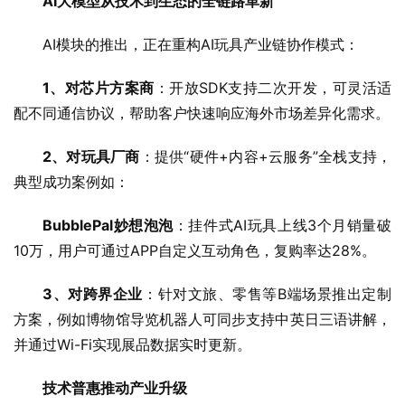
AI大模型
从技术到生态的全链路革新
AI模块的推出，正在重构AI玩具产业链协作模式：
1、对芯片方案商
：开放SDK支持二次开发，可灵活适
配不同通信协议，帮助客户快速响应海外市场差异化需求。
2、对玩具厂商
：提供“硬件+内容+云服务”全栈支持，
典型成功案例如：
BubblePal妙想泡泡
：挂件式AI玩具上线3个月销量破
10万，用户可通过APP自定义互动角色，复购率达28%。
3、对跨界企业
：针对文旅、零售等B端场景推出定制
方案，例如博物馆导览机器人可同步支持中英日三语讲解，
并通过Wi-Fi实现展品数据实时更新。
技术普惠推动产业升级