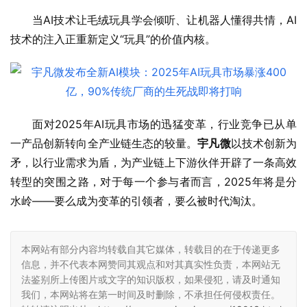
当AI技术让毛绒玩具学会倾听、让机器人懂得共情，AI
技术的注入正重新定义“玩具”的价值内核。
面对2025年AI玩具市场的迅猛变革，行业竞争已从单
一产品创新转向全产业链生态的较量。
宇凡微
以技术创新为
矛，以行业需求为盾，为产业链上下游伙伴开辟了一条高效
转型的突围之路，对于每一个参与者而言，2025年将是分
水岭——要么成为变革的引领者，要么被时代淘汰。
本网站有部分内容均转载自其它媒体，转载目的在于传递更多
信息，并不代表本网赞同其观点和对其真实性负责，本网站无
法鉴别所上传图片或文字的知识版权，如果侵犯，请及时通知
我们，本网站将在第一时间及时删除，不承担任何侵权责任。