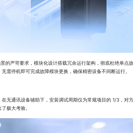
度科研场景的严苛要求，模块化设计搭载冗余运行架构，彻底杜绝单点
，无需停机即可完成故障模块更换，确保精密设备不间断运行。
在无通讯设备辅助下，安装调试周期仅为常规项目的 1/3，对
出了极大考验。