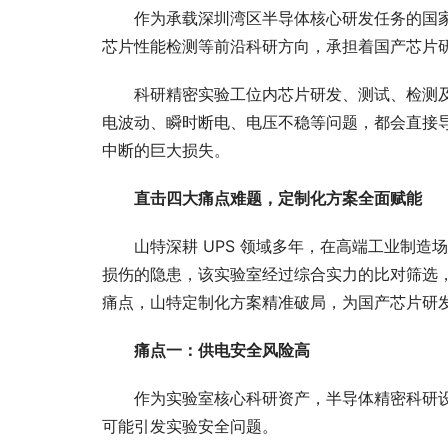
作为承载深圳湾区半导体核心研发任务的国
芯片性能检测等前沿科研方向，承担着国产芯片
科研精密实验工位内芯片研发、测试、检测
电波动、瞬时断电、电压不稳等问题，都会直接
中断的巨大损失。
直击四大痛点难题，定制化方案全面赋能
山特深耕 UPS 领域多年，在高端工业制
损伤的隐患，该实验室经过综合实力的比对筛选，
痛点，山特定制化方案精准破局，为国产芯片研
痛点一：供电安全风险高
作为实验室核心科研资产，半导体精密科研
可能引发实验安全问题。