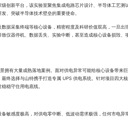
家级创新平台，该实验室聚焦集成电路芯片设计、半导体工艺测
研发、突破半导体技术壁垒的重要使命。
及数据采集终端等核心设备，精密程度及科研价值双高，一旦出
导致仪器停机、数据丢失、实验中断，甚至造成核心设备损毁、
造场景拥有大量成熟落地案例。面对供电异常可能给核心设备带来
最终选择与山特携手打造专属 UPS 供电系统。针对项目四大
发稳稳守住用电底线。
设备敏感度极高，对供电零中断、低波动需求极强，任何市电异