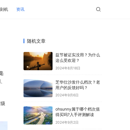
刻机
资讯
随机文章
益节被证实没用？为什么
这么受欢迎？
2024年8月18日
毫
刻、
芝华仕沙发什么档次？老
用户的反馈好吗？
2024年9月6日
家级
ohsunny属于哪个档次值
得买吗?入手评测解读
2024年9月2日