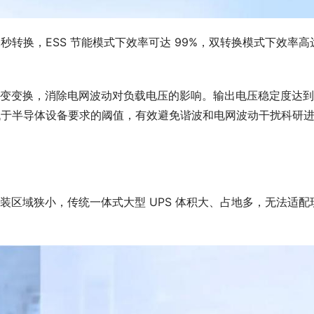
0 毫秒转换，ESS 节能模式下效率可达 99%，双转换模式下效率高达
逆变变换，消除电网波动对负载电压的影响。输出电压稳定度达到 
远低于半导体设备要求的阈值，有效避免谐波和电网波动干扰科研
安装区域狭小，传统一体式大型 UPS 体积大、占地多，无法适配