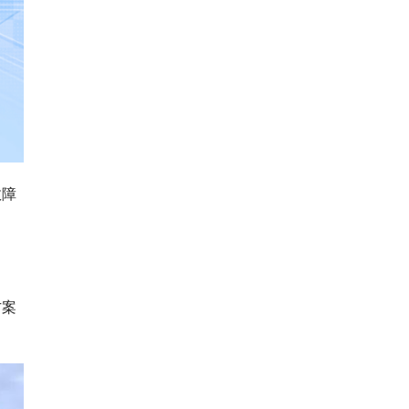
故障
方案