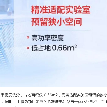
 具备高功率密度优势，占地面积仅 0.66m2，完美适配实验室预留的狭
期。同时，山特为项目定制的紧凑型电池架与一体化配电柜，在