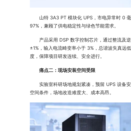
山特 3A3 PT 模块化 UPS，市电异常时 
97%，兼顾了供电稳定性与绿色节能需求。
产品采用 DSP 数字控制芯片，通过整流及
±1%，输入电流畸变率小于 3%，总谐波失真
度，保障项目研发连续、安全进行。
痛点二：现场安装空间受限
实验室科研场地规划紧凑，预留 UPS 设备
空间条件，场地改造难度大、成本高昂。