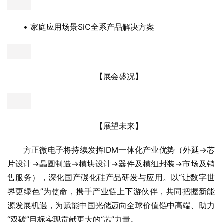
• 家庭应用场景SiC全系产品解决方案
【展会盛况】
【展望未来】
方正微电子将持续发挥IDM一体化产业优势（外延→芯
片设计→晶圆制造→模块设计→器件及模组封装→市场及销
售服务），深化国产碳化硅产品研发与应用。以“让数字世
界更绿色”为使命，携手产业链上下游伙伴，共同把握新能
源发展机遇，为赋能中国光储迈向全球价值链中高端、助力
“双碳”目标实现贡献更大的“芯”力量。