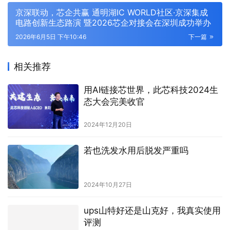
京深联动，芯企共赢 通明湖IC WORLD社区·京深集成
电路创新生态路演 暨2026芯企对接会在深圳成功举办
2026年6月5日 下午10:46
下一篇
相关推荐
用AI链接芯世界，此芯科技2024生
态大会完美收官
2024年12月20日
若也洗发水用后脱发严重吗
2024年10月27日
ups山特好还是山克好，我真实使用
评测