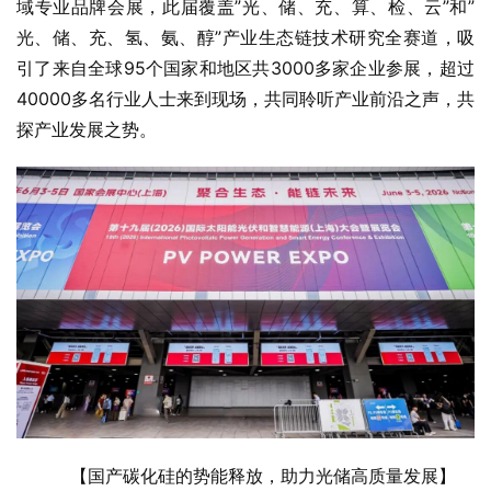
域专业品牌会展，此届覆盖”光、储、充、算、检、云”和”
光、储、充、氢、氨、醇”产业生态链技术研究全赛道，吸
引了来自全球95个国家和地区共3000多家企业参展，超过
40000多名行业人士来到现场，共同聆听产业前沿之声，共
探产业发展之势。
【国产碳化硅的势能释放，助力光储高质量发展】