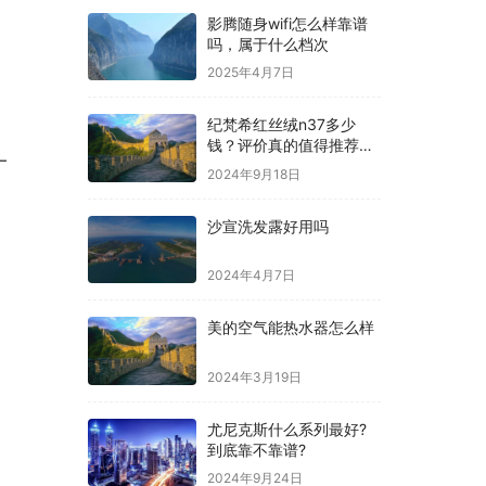
影腾随身wifi怎么样靠谱
吗，属于什么档次
2025年4月7日
纪梵希红丝绒n37多少
钱？评价真的值得推荐
—
吗？
2024年9月18日
沙宣洗发露好用吗
2024年4月7日
美的空气能热水器怎么样
2024年3月19日
尤尼克斯什么系列最好?
到底靠不靠谱?
2024年9月24日