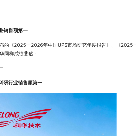
行业销售额第一
的《2025—2026年中国UPS市场研究年度报告》、《2025
科华同样成绩斐然：
一
育科研行业销售额第一