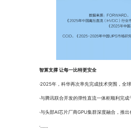
智算支撑 让每一比特更安全
·2025年，科华再次率先完成技术突围，全球
·与腾讯联合开发的弹性直流一体柜顺利完
·与头部AI芯片厂商GPU集群深度融合，推
·……