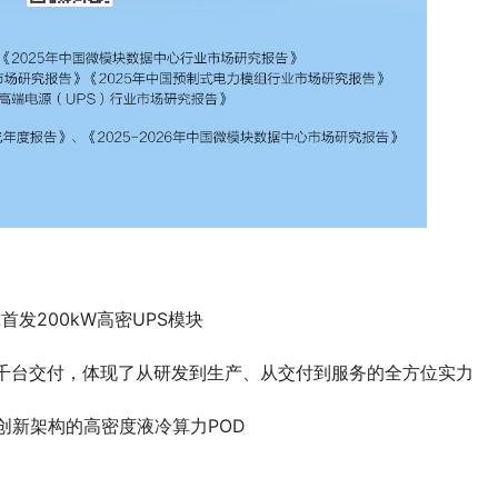
首发200kW高密UPS模块
成千台交付，体现了从研发到生产、从交付到服务的全方位实力
出创新架构的高密度液冷算力POD