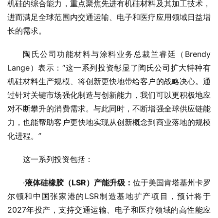
机硅的综合能力，重点聚焦先进有机硅材料及其加工技术，
进而满足全球范围内交通运输、电子和医疗应用领域日益增
长的需求。
陶氏公司功能材料与涂料业务总裁兰睿廷（Brendy 
Lange）表示：“这一系列投资彰显了陶氏公司扩大特种有
机硅材料生产规模、将创新更快地带给客户的战略决心。通
过针对关键市场强化制造与创新能力，我们可以更积极地应
对不断攀升的消费需求。与此同时，不断增强全球供应链能
力，也能帮助客户更快地实现从创新概念到商业落地的规模
化进程。”
这一系列投资包括：
·
液体硅橡胶
（LSR）
产
能
升级
：
位于美国肯塔基州卡罗
尔顿和中国张家港的LSR制造基地扩产项目，预计将于
2027年投产，支持交通运输、电子和医疗领域的高性能应