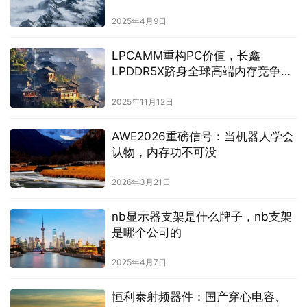
2025年4月9日
LPCAMM重构PC价值，长鑫
LPDDR5X跻身全球高端内存竞争序
列
2025年11月12日
AWE2026重磅信号：当机器人学会
认物，内存功不可没
2026年3月21日
nb显示器支架是什么牌子，nb支架
是哪个公司的
2025年4月7日
恒利泰射频器件：国产穿心电容、