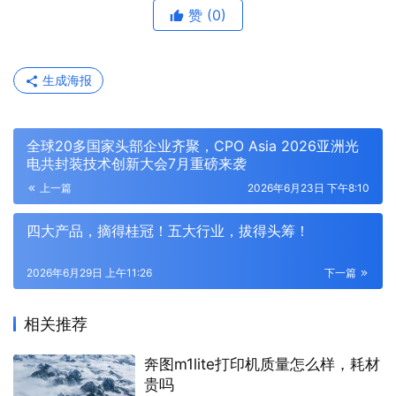
赞
(0)
生成海报
全球20多国家头部企业齐聚，CPO Asia 2026亚洲光
电共封装技术创新大会7月重磅来袭
上一篇
2026年6月23日 下午8:10
四大产品，摘得桂冠！五大行业，拔得头筹！
2026年6月29日 上午11:26
下一篇
相关推荐
奔图m1lite打印机质量怎么样，耗材
贵吗