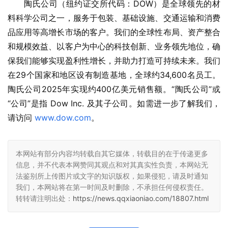
陶氏公司（纽约证交所代码：DOW）是全球领先的材
料科学公司之一，服务于包装、基础设施、交通运输和消费
品应用等高增长市场的客户。我们的全球性布局、资产整合
和规模效益、以客户为中心的科技创新、业务领先地位，确
保我们能够实现盈利性增长，并助力打造可持续未来。我们
在29个国家和地区设有制造基地，全球约34,600名员工。
陶氏公司2025年实现约400亿美元销售额。“陶氏公司”或
“公司”是指 Dow Inc. 及其子公司。如需进一步了解我们，
请访问 
www.dow.com
。
本网站有部分内容均转载自其它媒体，转载目的在于传递更多
信息，并不代表本网赞同其观点和对其真实性负责，本网站无
法鉴别所上传图片或文字的知识版权，如果侵犯，请及时通知
我们，本网站将在第一时间及时删除，不承担任何侵权责任。
转转请注明出处：
https://news.qqxiaoniao.com/18807.html