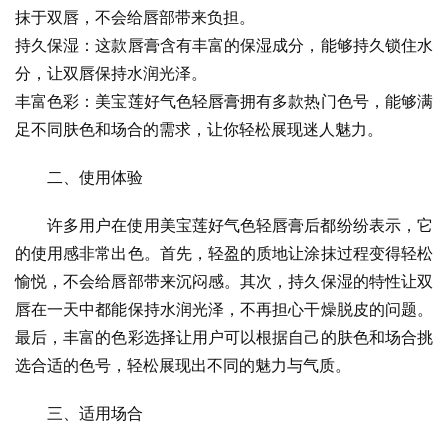
抹于双唇，不会给唇部带来负担。
持久保湿：这款唇膏含有丰富的保湿成分，能够持久锁住水
分，让双唇保持水润光泽。
丰富色彩：美宝莲好气色轻唇膏拥有多款热门色号，能够满
足不同肤色和场合的需求，让你轻松展现迷人魅力。
二、使用体验
许多用户在使用美宝莲好气色轻唇膏后都纷纷表示，它
的使用感非常出色。首先，轻盈的质地让涂抹过程变得轻松
愉悦，不会给唇部带来沉闷感。其次，持久保湿的特性让双
唇在一天中都能保持水润光泽，不再担心干燥脱皮的问题。
最后，丰富的色彩选择让用户可以根据自己的肤色和场合挑
选合适的色号，轻松展现出不同的魅力与气质。
三、适用场合