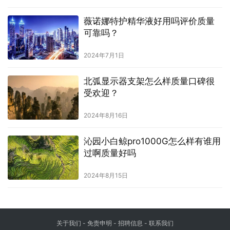
薇诺娜特护精华液好用吗评价质量
可靠吗？
2024年7月1日
北弧显示器支架怎么样质量口碑很
受欢迎？
2024年8月16日
沁园小白鲸pro1000G怎么样有谁用
过啊质量好吗
2024年8月15日
关于我们
-
免责申明
- 招聘信息 -
联系我们