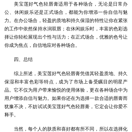
美宝莲好气色轻唇膏适用于各种场合，无论是日常办
公、休闲娱乐还是正式场合，都能为你增添一份自信与魅
力。在办公场合，轻盈的质地和持久保湿的特性让你在紧张
的工作中依然保持水润双唇；在休闲娱乐时，丰富的色彩选
择让你轻松展现出个性与活力；在正式场合，优雅的色号让
你成为焦点，自信地应对各种场合。
四、总结
综上所述，美宝莲好气色轻唇膏凭借其轻盈质地、持久
保湿和丰富色彩等特点，成为了市场上备受瞩目的明星产
品。它不仅为用户带来愉悦的使用体验，更在各种场合中为
用户增添自信与魅力。如果你还在为选择一款合适的唇膏而
犹豫不决，不妨试试美宝莲好气色轻唇膏，它定会让你爱不
释手。
当然，每个人的肤质和喜好都有所不同，所以在选择化