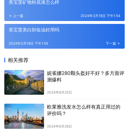
美宝莲矿物粉底液怎么样
上一篇
2024年3月18日 下午1:54
美宝莲美白卸妆油好用吗
2024年3月18日 下午1:55
下一篇
相关推荐
妮雀娜280颗头盔好不好？多方面评
测爆料
2024年8月25日
欧莱雅洗发水怎么样有真正用过的
评价吗？
2024年6月26日