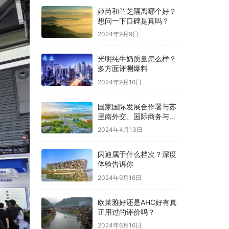
姬芮和兰芝隔离哪个好？
想问一下口碑是真吗？
2024年9月9日
光明纯牛奶质量怎么样？
多方面评测爆料
2024年9月16日
国家国际发展合作署与苏
里南外交、国际商务与国
际合作部签署合作文件
2024年4月13日
闪迪属于什么档次？深度
体验告诉你
2024年9月16日
欧莱雅好还是AHC好有真
正用过的评价吗？
2024年6月16日