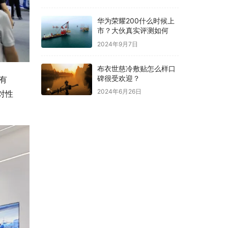
华为荣耀200什么时候上
市？大伙真实评测如何
2024年9月7日
布衣世慈冷敷贴怎么样口
碑很受欢迎？
有
2024年6月26日
对性