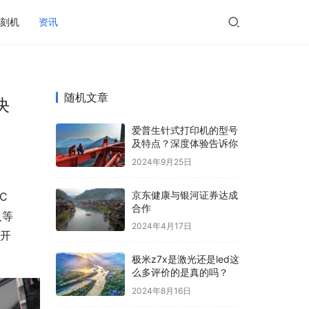
刻机
资讯
随机文章
决
爱普生针式打印机的型号
及特点？深度体验告诉你
2024年9月25日
京东健康与银河证券达成
C
合作
人等
2024年4月17日
展开
极米z7x是激光还是led这
么多评价的是真的吗？
2024年8月16日