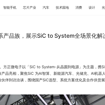
智能手机
芯片产业
汽车
技术园地
消费
设计
光
族，展示SiC to System全场景化解
方正微电子以「SiC to System-从晶圆到电源」为主题，携Si
品亮相，聚焦SiC 为AI智算、新能源汽车、光储充、AI机器
伙伴到访洽谈，围绕国产SiC选型、系统方案优化及合作供货