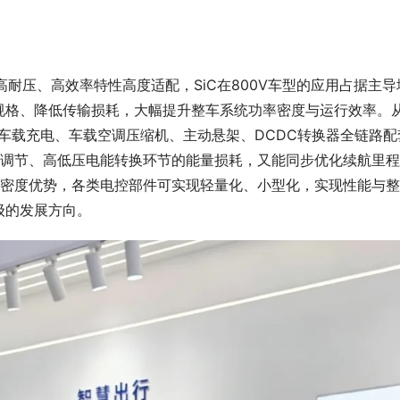
的高耐压、高效率特性高度适配，SiC在800V车型的应用占据主导
规格、降低传输损耗，大幅提升整车系统功率密度与运行效率。
 车载充电、车载空调压缩机、主动悬架、DCDC转换器全链路配
态调节、高低压电能转换环节的能量损耗，又能同步优化续航里
率密度优势，各类电控部件可实现轻量化、小型化，实现性能与
级的发展方向。