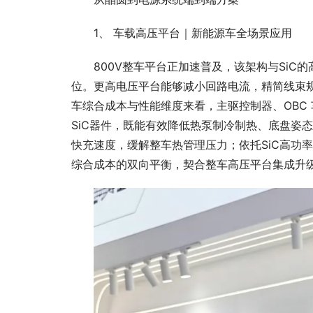
1、 车载高压平台｜新能源车全场景应用
800V整车平台正加速普及，该架构与SiC
位。更高电压平台能够减小回路电流，精简线束
车综合成本与性能维度来看，主驱控制器、OBC
SiC器件，既能有效降低热泵制冷制热、底盘姿
快充速度，缓解整车热管理压力；依托SiC高功
综合成本的双向平衡，契合整车高压平台集成升