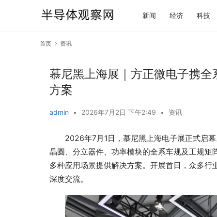
新闻
经济
科技
首页
资讯
慕尼黑上海展｜方正微电子携全系产品
方案
admin
•
2026年7月2日 下午2:49
•
资讯
2026年7月1日，慕尼黑上海电子展正式启幕。
晶圆、分立器件、功率模块的全系车规及工规矩阵产
多种应用场景提供解决方案。开展首日，众多行业
深度交流。