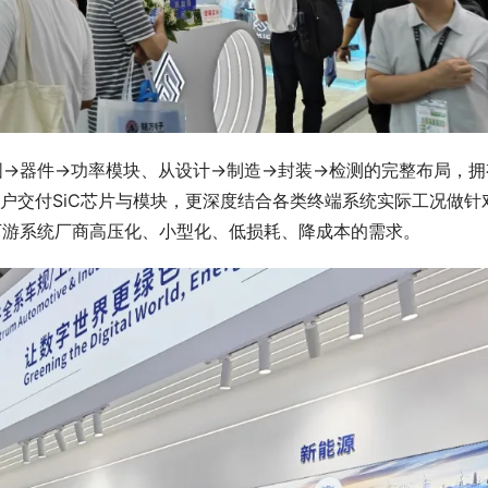
晶圆→器件→功率模块、从设计→制造→封装→检测的完整布局，拥
客户交付SiC芯片与模块，更深度结合各类终端系统实际工况做针
准匹配下游系统厂商高压化、小型化、低损耗、降成本的需求。