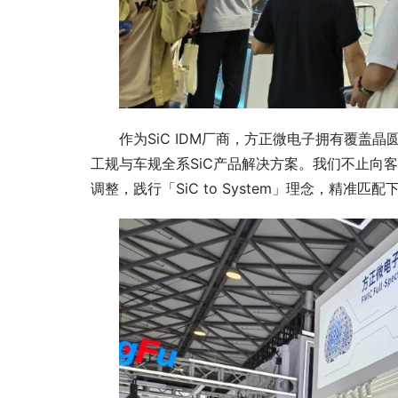
作为SiC IDM厂商，方正微电子拥有覆盖
工规与车规全系SiC产品解决方案。我们不止向
调整，践行「SiC to System」理念，精