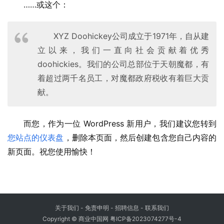
……或这个：
XYZ Doohickey公司成立于1971年，自从建
立以来，我们一直向社会贡献着优秀
doohickies。我们的公司总部位于天朝魔都，有
着超过两千名员工，对魔都政府税收有着巨大贡
献。
而您，作为一位 WordPress 新用户，我们建议您转到
您站点的仪表盘
，删除本页面，然后创建包含您自己内容的
新页面。祝您使用愉快！
关于我们
-
免责申明
- 招聘信息 -
联系我们
Copyright © 商业中国网
粤ICP备2023074277号-4