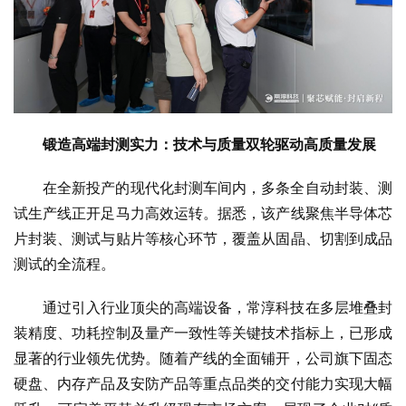
锻造高端封测实力：技术与质量双轮驱动高质量发展
在全新投产的现代化封测车间内，多条全自动封装、测
试生产线正开足马力高效运转。据悉，该产线聚焦半导体芯
片封装、测试与贴片等核心环节，覆盖从固晶、切割到成品
测试的全流程。
通过引入行业顶尖的高端设备，常淳科技在多层堆叠封
装精度、功耗控制及量产一致性等关键技术指标上，已形成
显著的行业领先优势。随着产线的全面铺开，公司旗下固态
硬盘、内存产品及安防产品等重点品类的交付能力实现大幅