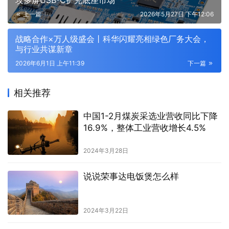
攻多屏USB-C扩充底座市场
上一篇
2026年5月27日 下午12:06
战略合作×万人级盛会丨科华闪耀亮相绿色厂务大会，
与行业共谋新章
2026年6月1日 上午11:39
下一篇
相关推荐
中国1-2月煤炭采选业营收同比下降
16.9%，整体工业营收增长4.5%
2024年3月28日
说说荣事达电饭煲怎么样
2024年3月22日