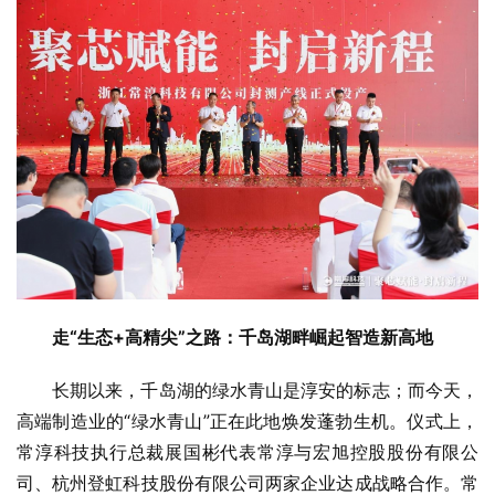
走“生态+高精尖”之路：千岛湖畔崛起智造新高地
长期以来，千岛湖的绿水青山是淳安的标志；而今天，
高端制造业的“绿水青山”正在此地焕发蓬勃生机。仪式上，
常淳科技执行总裁展国彬代表常淳与宏旭控股股份有限公
司、杭州登虹科技股份有限公司两家企业达成战略合作。常