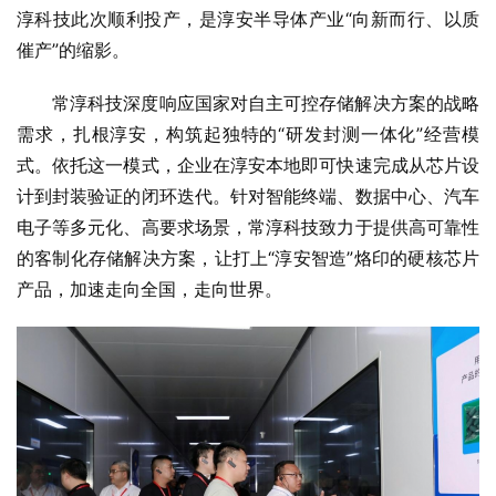
淳科技此次顺利投产，是淳安半导体产业“向新而行、以质
催产”的缩影。
常淳科技深度响应国家对自主可控存储解决方案的战略
需求，扎根淳安，构筑起独特的“研发封测一体化”经营模
式。依托这一模式，企业在淳安本地即可快速完成从芯片设
计到封装验证的闭环迭代。针对智能终端、数据中心、汽车
电子等多元化、高要求场景，常淳科技致力于提供高可靠性
的客制化存储解决方案，让打上“淳安智造”烙印的硬核芯片
产品，加速走向全国，走向世界。