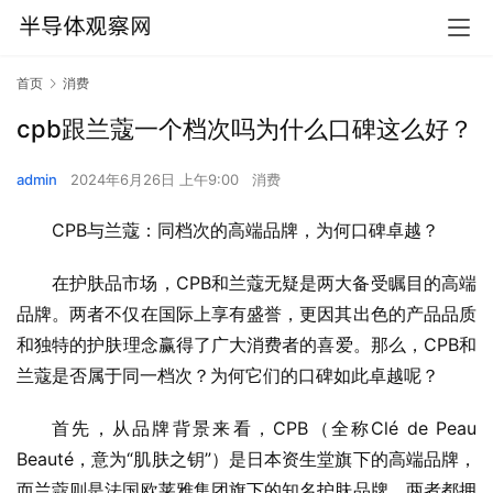
首页
消费
cpb跟兰蔻一个档次吗为什么口碑这么好？
admin
2024年6月26日 上午9:00
消费
CPB与兰蔻：同档次的高端品牌，为何口碑卓越？
在护肤品市场，CPB和兰蔻无疑是两大备受瞩目的高端
品牌。两者不仅在国际上享有盛誉，更因其出色的产品品质
和独特的护肤理念赢得了广大消费者的喜爱。那么，CPB和
兰蔻是否属于同一档次？为何它们的口碑如此卓越呢？
首先，从品牌背景来看，CPB（全称Clé de Peau 
Beauté，意为“肌肤之钥”）是日本资生堂旗下的高端品牌，
而兰蔻则是法国欧莱雅集团旗下的知名护肤品牌。两者都拥