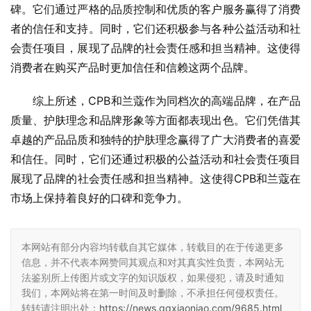
碑。它们通过严格的品质控制和优质的客户服务赢得了消费
者的信任和支持。同时，它们还积极参与各种公益活动和社
会责任项目，展现了品牌的社会责任感和担当精神。这使得
消费者在购买产品时更加信任和信赖这两个品牌。
综上所述，CPB和兰蔻作为同档次的高端品牌，在产品
质量、护肤理念和品牌形象等方面都表现出色。它们凭借其
卓越的产品品质和独特的护肤理念赢得了广大消费者的喜爱
和信任。同时，它们还通过积极的公益活动和社会责任项目
展现了品牌的社会责任感和担当精神。这使得CPB和兰蔻在
市场上保持着良好的口碑和竞争力。
本网站有部分内容均转载自其它媒体，转载目的在于传递更多
信息，并不代表本网赞同其观点和对其真实性负责，本网站无
法鉴别所上传图片或文字的知识版权，如果侵犯，请及时通知
我们，本网站将在第一时间及时删除，不承担任何侵权责任。
转转请注明出处：
https://news.qqxiaoniao.com/9685.html