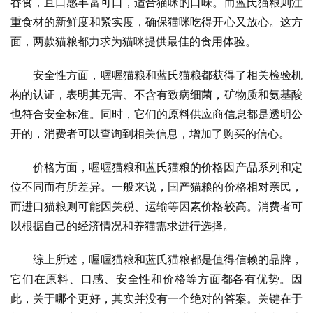
吞食，且口感丰富可口，适合猫咪的口味。而蓝氏猫粮则注
重食材的新鲜度和紧实度，确保猫咪吃得开心又放心。这方
面，两款猫粮都力求为猫咪提供最佳的食用体验。
安全性方面，喔喔猫粮和蓝氏猫粮都获得了相关检验机
构的认证，表明其无害、不含有致病细菌，矿物质和氨基酸
也符合安全标准。同时，它们的原料供应商信息都是透明公
开的，消费者可以查询到相关信息，增加了购买的信心。
价格方面，喔喔猫粮和蓝氏猫粮的价格因产品系列和定
位不同而有所差异。一般来说，国产猫粮的价格相对亲民，
而进口猫粮则可能因关税、运输等因素价格较高。消费者可
以根据自己的经济情况和养猫需求进行选择。
综上所述，喔喔猫粮和蓝氏猫粮都是值得信赖的品牌，
它们在原料、口感、安全性和价格等方面都各有优势。因
此，关于哪个更好，其实并没有一个绝对的答案。关键在于