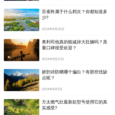
百雀羚属于什么档次？你都知道多
少?
2024年9月20日
奥利司他真的能减掉大肚腩吗？质
量口碑很受欢迎？
2024年9月21日
娇韵诗防晒哪个偏白？有那些优缺
点呢？
2024年9月5日
方太燃气灶最新款型号使用它的真
实感受?