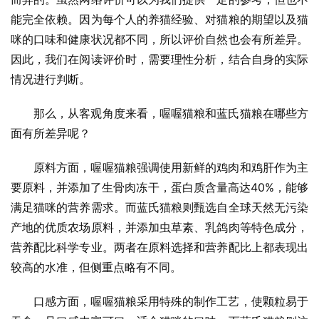
能完全依赖。因为每个人的养猫经验、对猫粮的期望以及猫
咪的口味和健康状况都不同，所以评价自然也会有所差异。
因此，我们在阅读评价时，需要理性分析，结合自身的实际
情况进行判断。
那么，从客观角度来看，喔喔猫粮和蓝氏猫粮在哪些方
面有所差异呢？
原料方面，喔喔猫粮强调使用新鲜的鸡肉和鸡肝作为主
要原料，并添加了生骨肉冻干，蛋白质含量高达40%，能够
满足猫咪的营养需求。而蓝氏猫粮则甄选自全球天然无污染
产地的优质农场原料，并添加虫草素、乳鸽肉等特色成分，
营养配比科学专业。两者在原料选择和营养配比上都表现出
较高的水准，但侧重点略有不同。
口感方面，喔喔猫粮采用特殊的制作工艺，使颗粒易于