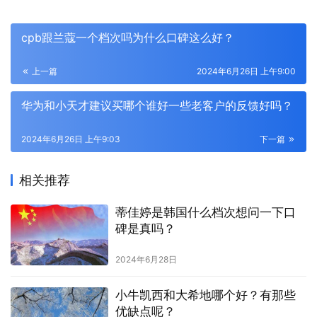
cpb跟兰蔻一个档次吗为什么口碑这么好？
上一篇
2024年6月26日 上午9:00
华为和小天才建议买哪个谁好一些老客户的反馈好吗？
2024年6月26日 上午9:03
下一篇
相关推荐
蒂佳婷是韩国什么档次想问一下口
碑是真吗？
2024年6月28日
小牛凯西和大希地哪个好？有那些
优缺点呢？