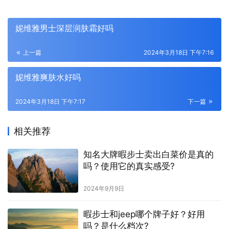
妮维雅男士深层润肤霜好吗
上一篇
2024年3月18日 下午7:16
妮维雅爽肤水好吗
2024年3月18日 下午7:17
下一篇
相关推荐
知名大牌暇步士卖出白菜价是真的
吗？使用它的真实感受?
2024年9月9日
暇步士和jeep哪个牌子好？好用
吗？是什么档次?