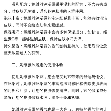
温和配方：妮维雅沐浴露采用温和的配方，不含有害成
分，对皮肤无刺激，适合各种肤质的人群使用。
泡沫丰富：妮维雅沐浴露的泡沫细腻且丰富，能够有效清洁
皮肤，同时不会给皮肤带来紧绷感。
保湿滋润：妮维雅沐浴露中含有多种保湿成分，如甘油、维
生素E等，能够滋润皮肤，保持皮肤水润光泽。
持久留香：妮维雅沐浴露的香气独特且持久，使用后能让您
整天散发迷人的芬芳。
二、妮维雅沐浴露的使用体验
使用妮维雅沐浴露，您会感受到它带来的舒适与愉悦。
在沐浴时，妮维雅沐浴露的丰富泡沫能够轻松去除皮肤表面
的污垢和油脂，让您的皮肤恢复清爽。同时，它的保湿成分
能够让您的皮肤保持水润，避免干燥和紧绷。
妮维雅沐浴露的香气也是一大亮点。独特的香气能够让