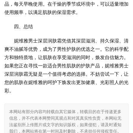
品，每天早晚使用。在干燥的季节或环境中，可以适量增加
使用频率，以满足肌肤的保湿需求。
四、总结
妮维雅男士深层润肤霜凭借其深层滋润、持久保湿、清
爽不油腻等优势，成为了男性护肤的优选之一。它的科学配
方和独特质地，让肌肤在享受滋润的同时，焕发自信魅力。
如果您正在寻找一款适合男性肌肤的护肤产品，妮维雅男士
深层润肤霜无疑是一个值得考虑的选择。不妨尝试一下，让
您的肌肤在妮维雅的呵护下焕发出更加健康、光彩照人的光
彩。
本网站有部分内容均转载自其它媒体，转载目的在于传递更多
信息，并不代表本网赞同其观点和对其真实性负责，本网站无
法鉴别所上传图片或文字的知识版权，如果侵犯，请及时通知
我们，本网站将在第一时间及时删除，不承担任何侵权责任。