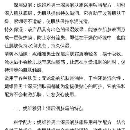
深层滋润：妮维雅男士深层润肤霜采用独特配方，能够
深入肌肤底层，为肌肤提供持久滋润。它有助于改善肌肤干
燥、紧绷等不适感，使肌肤保持水润光滑。
持久保湿：该产品具有出色的保湿效果，能够在肌肤表面形
成一层保护膜，防止水分流失。即使在干燥的环境中，也能
让肌肤保持水润状态，持久保湿。
清爽不油腻：妮维雅男士深层润肤霜质地轻盈，易于吸收。
涂抹后不会给肌肤带来油腻感，让您在享受滋润的同时，保
持清爽的肌肤触感。
适用于各种肤质：无论您的肌肤是油性、干性还是混合性，
妮维雅男士深层润肤霜都能为您提供贴心的呵护。它的温和
配方不会刺激肌肤，让您安心使用。
二、妮维雅男士深层润肤霜的特点
科学配方：妮维雅男士深层润肤霜采用科学配方，结合