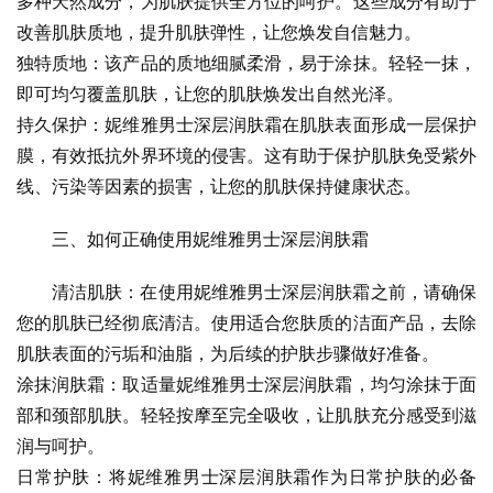
多种天然成分，为肌肤提供全方位的呵护。这些成分有助于
改善肌肤质地，提升肌肤弹性，让您焕发自信魅力。
独特质地：该产品的质地细腻柔滑，易于涂抹。轻轻一抹，
即可均匀覆盖肌肤，让您的肌肤焕发出自然光泽。
持久保护：妮维雅男士深层润肤霜在肌肤表面形成一层保护
膜，有效抵抗外界环境的侵害。这有助于保护肌肤免受紫外
线、污染等因素的损害，让您的肌肤保持健康状态。
三、如何正确使用妮维雅男士深层润肤霜
清洁肌肤：在使用妮维雅男士深层润肤霜之前，请确保
您的肌肤已经彻底清洁。使用适合您肤质的洁面产品，去除
肌肤表面的污垢和油脂，为后续的护肤步骤做好准备。
涂抹润肤霜：取适量妮维雅男士深层润肤霜，均匀涂抹于面
部和颈部肌肤。轻轻按摩至完全吸收，让肌肤充分感受到滋
润与呵护。
日常护肤：将妮维雅男士深层润肤霜作为日常护肤的必备