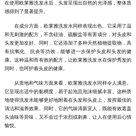
在使用欧莱雅洗发水后，头发呈现出自然的光泽感，整体质
感得到了显著提升。
在成分方面，欧莱雅洗发水同样表现出色。它采用了温
和无刺激的配方，不含硅油、硫酸盐等有害成分，对头皮和
头发更加友好。同时，它还添加了多种天然植物提取物，具
有抗氧化、抗炎等功效，能够进一步保护头皮和头发的健
康。这种温和而有效的配方，让欧莱雅洗发水在保护秀发的
同时，也呵护着头皮的健康。
从质地和气味方面来看，欧莱雅洗发水同样令人满意。
它呈现出适中的黏稠度，易于起泡且泡沫细腻丰富。这种质
地使得洗发水能够更好地附着在头发和头皮上，发挥最佳的
清洁和滋养效果。同时，它的气味清新宜人，既能有效遮盖
头油味等异味，又不会过于浓烈或刺鼻，让人在使用后心情
愉悦。