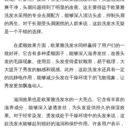
爽干净，头屑问题得到了明显的改善。这主要得益于欧莱雅
洗发水采用的专业去屑配方，能够深入清洁头皮，抑制头屑
的再生。对于长期受头屑困扰的人群来说，这款洗发水无疑
是一个不错的选择。
在柔顺效果方面，欧莱雅洗发水同样赢得了用户们的一
致好评。它含有多种柔顺因子，能够深入滋养发丝，改善头
发的毛躁现象。使用后，头发变得柔软顺滑，易于梳理，大
大提升了秀发的触感和观感。此外，这款洗发水还具有一定
的抗静电作用，能够减少头发在干燥环境下的飞散现象，让
秀发更加飘逸动人。
滋润效果也是欧莱雅洗发水的一大亮点。它含有丰富的
滋养成分，能够深入渗透发丝，为头发提供持久的保湿效
果。对于经常染发、烫发或处于干燥环境中的头发来说，这
款洗发水能够起到很好的滋润和保护作用。许多用户表示，