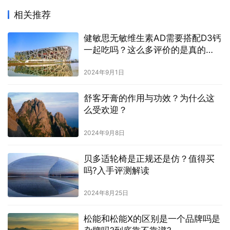
相关推荐
健敏思无敏维生素AD需要搭配D3钙
一起吃吗？这么多评价的是真的
吗？
2024年9月1日
舒客牙膏的作用与功效？为什么这
么受欢迎？
2024年9月8日
贝多适轮椅是正规还是仿？值得买
吗?入手评测解读
2024年8月25日
松能和松能X的区别是一个品牌吗是