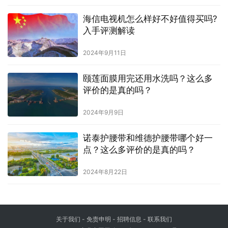
海信电视机怎么样好不好值得买吗?
入手评测解读
2024年9月11日
颐莲面膜用完还用水洗吗？这么多
评价的是真的吗？
2024年9月9日
诺泰护腰带和维德护腰带哪个好一
点？这么多评价的是真的吗？
2024年8月22日
关于我们
-
免责申明
- 招聘信息 -
联系我们