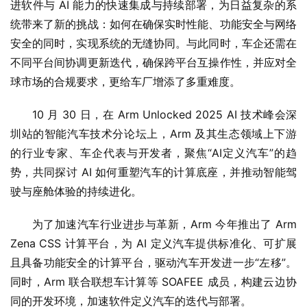
进软件与 AI 能力的快速集成与持续部署，为日益复杂的系
统带来了新的挑战：如何在确保实时性能、功能安全与网络
安全的同时，实现系统的无缝协同。与此同时，车企还需在
不同平台间协调更新迭代，确保跨平台互操作性，并应对全
球市场的合规要求，更给车厂增添了多重难度。
10 月 30 日，在 Arm Unlocked 2025 AI 技术峰会深
圳站的智能汽车技术分论坛上，Arm 及其生态领域上下游
的行业专家、车企代表与开发者，聚焦“AI定义汽车”的趋
势，共同探讨 AI 如何重塑汽车的计算底座，并推动智能驾
驶与座舱体验的持续进化。
为了加速汽车行业进步与革新，Arm 今年推出了 Arm 
Zena CSS 计算平台，为 AI 定义汽车提供标准化、可扩展
且具备功能安全的计算平台，驱动汽车开发进一步“左移”。
同时，Arm 联合联想车计算等 SOAFEE 成员，构建云边协
同的开发环境，加速软件定义汽车的迭代与部署。