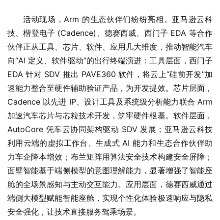
活动现场，Arm 的生态伙伴们纷纷亮相。亚马逊云科
技、楷登电子 (Cadence)、德赛西威、西门子 EDA 等合作
伙伴正从工具、芯片、软件、应用几大维度，推动智能汽车
向“AI 定义、软件驱动”的出行终端演进：工具层面，西门子 
EDA 针对 SDV 推出 PAVE360 软件，将云上“硅前开发”加
速能力整合至硬件辅助验证产品，为开发提效。芯片层面，
Cadence 以先进 IP、设计工具及系统级分析能力联合 Arm 
加速汽车芯片与芯粒技术开发，筑牢硬件根基。软件层面，
AutoCore 凭车云协同架构驱动 SDV 发展；亚马逊云科技
利用云端的虚拟工作台、生成式 AI 能力和生态合作伙伴助
力车企降本增效；布兰矩阵用算法安全技术构建安全屏障；
面壁智能基于端侧模型的意图理解能力，显著增强了智能座
舱的全场景感知与主动交互能力。应用层面，德赛西威通过
端侧大模型赋能智能座舱，实现个性化体验极速响应与隐私
安全强化，让技术直接服务驾乘场景。