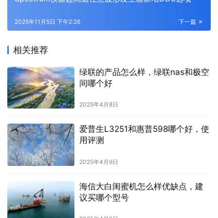
2025年11月5日 下午2:26
下一篇
相关推荐
绿联的产品怎么样，绿联nas和极空
间哪个好
2025年4月8日
爱普生L3251和惠普598哪个好，使
用评测
2025年4月9日
海信大白闺蜜机怎么样优缺点，建
议买哪个型号