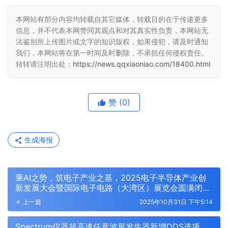
本网站有部分内容均转载自其它媒体，转载目的在于传递更多
信息，并不代表本网赞同其观点和对其真实性负责，本网站无
法鉴别所上传图片或文字的知识版权，如果侵犯，请及时通知
我们，本网站将在第一时间及时删除，不承担任何侵权责任。
转转请注明出处：
https://news.qqxiaoniao.com/18400.html
赞
(0)
生成海报
乘AI之势，筑电子产业之基，2025电子半导体产业创
新发展大会暨国际电子电路（大湾区）展览会圆满闭
幕，2026再相见！
上一篇
2025年10月31日 下午5:14
Spectrum仪器超高速任意波形发生器新增DDS选项