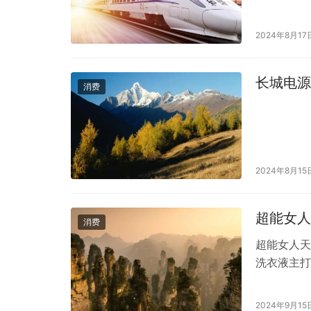
2024年8月17
长城电源
消费
2024年8月15
超能女人
消费
超能女人天
洗衣液主打
1. **
为温和，不
2024年9月15