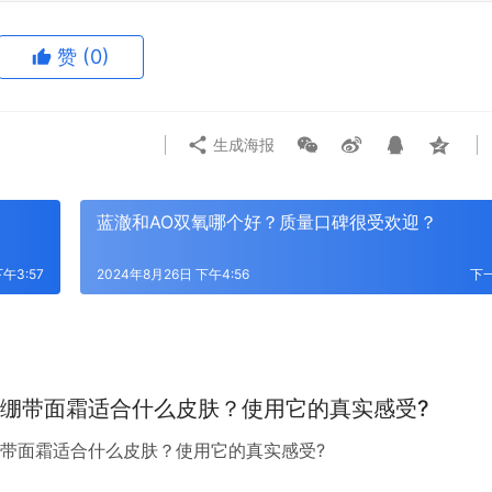
赞
(0)
生成海报
？
蓝澈和AO双氧哪个好？质量口碑很受欢迎？
午3:57
2024年8月26日 下午4:56
下
绷带面霜适合什么皮肤？使用它的真实感受?
绷带面霜适合什么皮肤？使用它的真实感受?