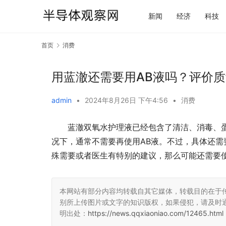
新闻
经济
科技
首页
消费
用蓝澈还需要用AB液吗？评价
admin
•
2024年8月26日 下午4:56
•
消费
蓝澈双氧水护理液已经包含了清洁、消毒、
况下，通常不需要再使用AB液。不过，具体还
殊需要或者医生有特别的建议，那么可能还需要使
本网站有部分内容均转载自其它媒体，转载目的在于
别所上传图片或文字的知识版权，如果侵犯，请及时
明出处：
https://news.qqxiaoniao.com/12465.html