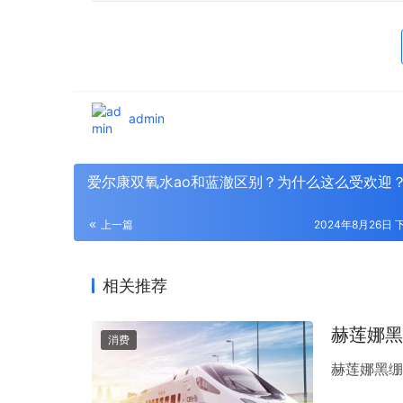
admin
爱尔康双氧水ao和蓝澈区别？为什么这么受欢迎
上一篇
2024年8月26日 下
相关推荐
赫莲娜黑
消费
赫莲娜黑