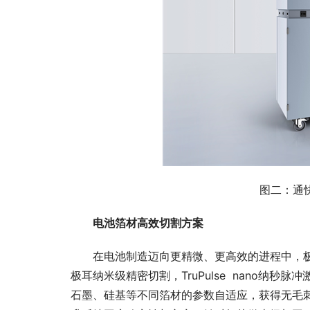
图二：通快
电池箔材高效切割方案
在电池制造迈向更精
微
、更高效的进程中，
极耳纳米级精密切割，TruPulse  nano纳
石墨、硅基等不同箔材的参数自适应，获得无毛