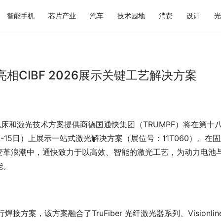
智能手机
芯片产业
汽车
技术园地
消费
设计
光
CIBF 2026展示关键工艺解决方案
机床和激光技术方案提供商德国通快集团（TRUMPF）将在第十
13-15日）上展示一站式激光解决方案（展位号：11T060）。在
变革浪潮中，通快致力于以高效、智能的激光工艺，为动力电池
能。
方案，该方案融合了TruFiber 光纤激光器系列、Visionline