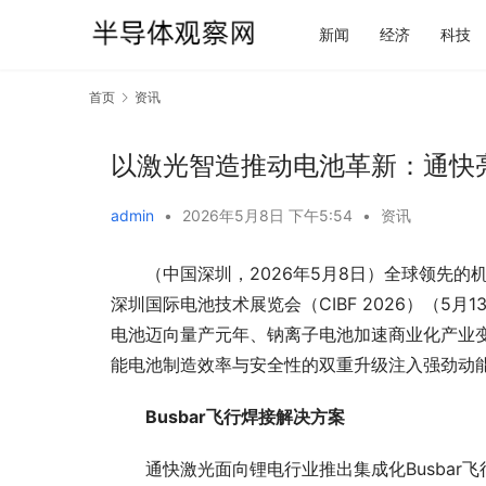
新闻
经济
科技
首页
资讯
以激光智造推动电池革新：通快亮相
admin
•
2026年5月8日 下午5:54
•
资讯
（
中国
深圳，2026年5月8日）全球领先的
深圳国际电池技术展览会（CIBF 2026）（5月
电池迈向量产元年、钠离子电池加速商业化产业
能电池制造效率与安全
性
的双重升级注入强劲动
Busbar飞行焊接解决方案
通快激光面向锂电行业推出集成化Busbar飞行焊接