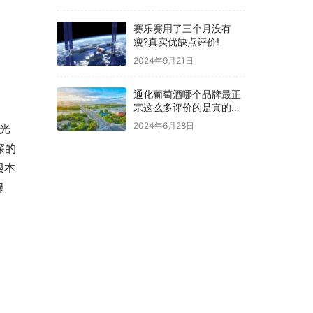
赛乐赛用了三个月没有
瘦?真实优缺点评价!
2024年9月21日
通化葡萄酒哪个品牌最正
宗这么多评价的是真的
吗？
2024年6月28日
激光
深的
根本
保