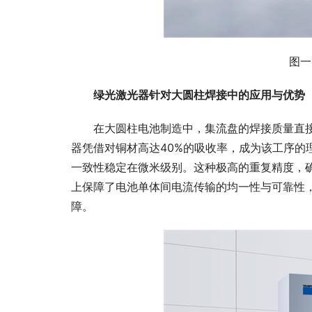
图一
绿光激光器针对大圆柱焊接中的应用与优势
在大圆柱电池制造中，集流盘的焊接质量直
器凭借对铜材高达40%的吸收率，成为该工序的
一致
性
稳定在
微
米级别。这种极高的重复精度，
上保障了电池单体间电流传输的均一
性
与可靠
性
障。