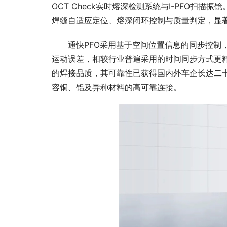
OCT Check实时熔深检测系统与I-PFO扫
焊缝自适应定位、熔深闭环控制与质量判定，显
通快PFO采用基于空间位置信息的同步控制
运动误差，相较行业普遍采用的时间同步方式更
的焊接品质，其可靠
性
已获得国内外车企长达
二
容铜、铝及异种材料的高可靠连接。