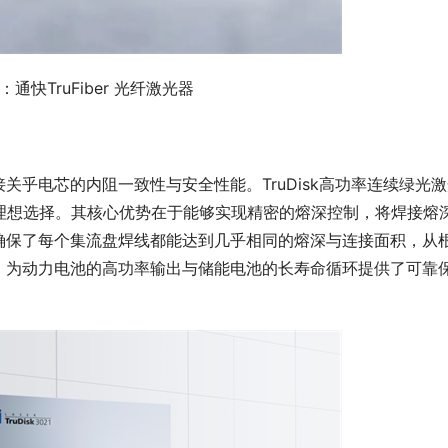
：通快TruFiber 光纤激光器
接关乎电芯的内阻一致
性
与安全
性
能。TruDisk高功率连续绿光
理想选择。其核心优势在于能够实现精密的熔深控制，将焊接熔
确保了每个集流盘焊线都能达到几乎相同的熔深与连接面积，从
，为动力电池的高功率输出与储能电池的长寿命循环提供了可靠