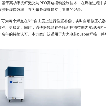
描振镜。基于高功率光纤激光与PFO高速摆动控制技术，在焊接过程中
著提升焊接效率，并为每条焊缝建立可追溯的记录。
，可为每个焊点在6个自由度上进行位置补偿，实时自动修正机器
精准、更稳定。同时，通快振镜能在全幅面扫描范围内实现均匀
十
余年的持续认可。本方案广泛适用于方壳电芯busbar焊接，并