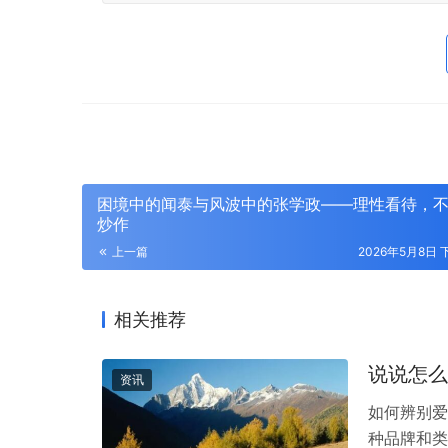
困境中的闻泰与风波中的张学政——理性看待，
炒作
上一篇
2026年5月8日 下
相关推荐
说说怎么
资讯
如何辨别爱
种品牌和类