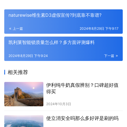
naturewise维生素D3虚假宣传?到底靠不靠谱?
上一篇
2024年8月29日 下午9:17
凯利莱智能锁质量怎么样？多方面评测爆料
2024年8月29日 下午9:24
下一篇
相关推荐
伊利纯牛奶真假辨别？口碑超好值
得买
2024年10月3日
使立消安全吗那么多好评是刷的吗