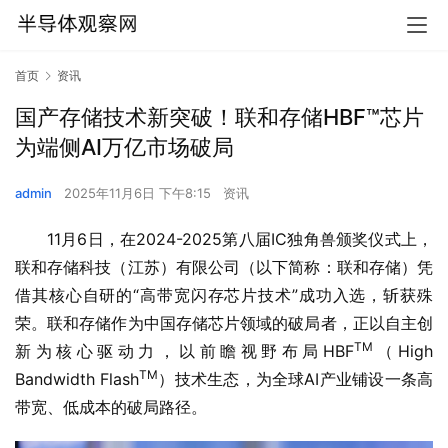
首页
资讯
国产存储技术新突破！联和存储HBF™芯片
为端侧AI万亿市场破局
admin
2025年11月6日 下午8:15
资讯
11月6日，在2024-2025第八届IC独角兽颁奖仪式上，
联和存储科技（江苏）有限公司（以下简称：联和存储）凭
借其核心自研的“高带宽闪存芯片技术”成功入选，斩获殊
荣。联和存储作为中国存储芯片领域的破局者，正以自主创
TM
新为核心驱动力，以前瞻视野布局HBF
（High 
TM
Bandwidth Flash
）技术生态，为全球AI产业铺设一条高
带宽、低成本的破局路径。