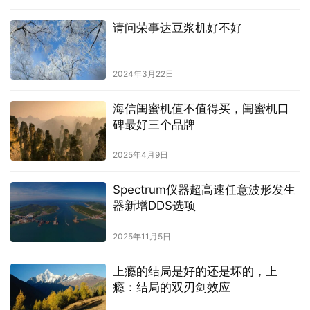
请问荣事达豆浆机好不好
2024年3月22日
海信闺蜜机值不值得买，闺蜜机口
碑最好三个品牌
2025年4月9日
Spectrum仪器超高速任意波形发生
器新增DDS选项
2025年11月5日
上瘾的结局是好的还是坏的，上
瘾：结局的双刃剑效应