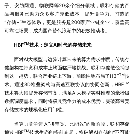
子、安防网通、物联网等20余个细分领域，联和存储的产
品与服务已助力众多客户降低成本，提升竞争力。打造的
“存储+”生态体系，更是服务超200家产业链企业，覆盖高
可靠性场景，成为国产替代浪潮中的积极推动者。
TM
HBF
技术：定义AI时代的存储未来
面对AI大模型与边缘计算带来的算力需求井喷，传统存
储架构在带宽和成本上均面临严峻挑战。联和存储敏锐捕捉
TM
到这一趋势，联合产业链上下游，前瞻性地布局了HBF
技
TM
术。通过3D堆叠架构与高速互联协议的协同创新，HBF
技术将大幅提升存储带宽，满足AI大模型实时推理的毫秒级
数据调度需求，同时将极具竞争力的成本优势，突破高带宽
存储技术的规模化应用门槛。
当算力竞争进入“拼带宽、比能效”的新阶段，联和存储
TM
通过HBF
技术生态的提前布局，将破解AI存储的“不可能