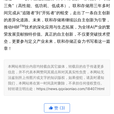
三角”（高性能、低功耗、低成本）。联和存储用三年多时
间完成从“追随者”到“开拓者”的蜕变，走出了一条自主创新
的差异化道路。未来，联和存储将继续以自主创新为引擎，
TM
推动HBF
技术的深化应用与生态拓展，为全球AI产业的繁
荣发展贡献独特价值。真正的自主创新，不仅要突破技术壁
垒，更要参与定义产业未来，联和存储正奋力书写着这一篇
章！
本网站有部分内容均转载自其它媒体，转载目的在于传递更多
信息，并不代表本网赞同其观点和对其真实性负责，本网站无
法鉴别所上传图片或文字的知识版权，如果侵犯，请及时通知
我们，本网站将在第一时间及时删除，不承担任何侵权责任。
转转请注明出处：
https://news.qqxiaoniao.com/18407.html
赞
(3)