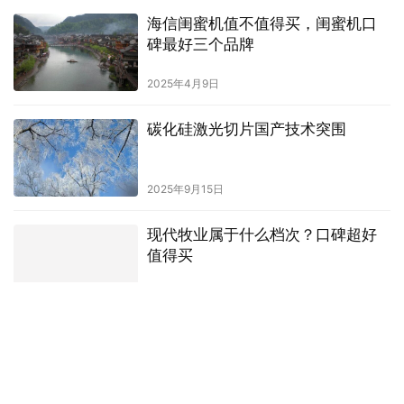
海信闺蜜机值不值得买，闺蜜机口
碑最好三个品牌
2025年4月9日
碳化硅激光切片国产技术突围
2025年9月15日
现代牧业属于什么档次？口碑超好
值得买
2024年10月5日
关于我们
-
免责申明
- 招聘信息 -
联系我们
Copyright © 商业中国网
粤ICP备2023074277号-4