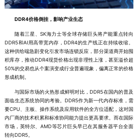
DDR4价格倒挂，影响产业生态
随着三星、SK海力士等全球存储巨头将产能重点转向
DDR5和AI用高带宽内存，DDR4的生产线正在持续收缩。
这种供给端急剧变化引发市场连锁反应，部分渠道商开始囤
积库存，推动DDR4现货价格出现非理性上涨，甚至溢价超
50%的交易也从个案演变成行业普遍现象，偏离正常的价格
形成机制。
与国际市场的火热形成鲜明对比，DDR5在国内的普及
面临生态系统协同的考验。DDR5作为新一代内存标准，需
要CPU、主板、操作系统及应用软件的全方位适配，这对国
内厂商的技术积累和标准协同能力提出更高要求。而在国际
市场，英特尔、AMD等芯片巨头早已在其服务器平台全面
转向DDR5。