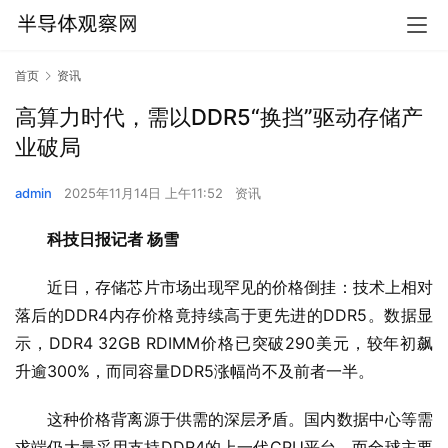
首页
资讯
高算力时代，需以DDR5“换挡”驱动存储产
业破局
admin
2025年11月14日 上午11:52
资讯
科技日报记者 杨雪
近日，存储芯片市场出现罕见的价格倒挂：技术上相对
落后的DDR4内存价格竟持续高于更先进的DDR5。数据显
示，DDR4 32GB RDIMM价格已突破290美元，较年初飙
升逾300%，而同容量DDR5涨幅尚不及前者一半。
这种价格背离源于供需的深层矛盾。国内数据中心等需
求端仍大量采用支持DDR4的上一代CPU平台，而全球主要