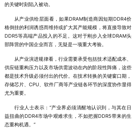
的关键时刻陷入被动。
从产业供给层面看，如果DRAM制造商因短期DDR4价
格倒挂的利润诱惑而维持或扩大其产能规模，将直接导致对
DDR5等高端产品投入的不足。这对于刚步入全球DRAM头
部阵营的中国企业而言，无疑是一项重大考验。
从产业演进规律看，行业需要承受包括技术适配成本、
供应链重构压力以及市场供需波动在内的阶段性阵痛，这些
都是技术升级必须付出的代价。在技术转换的关键窗口期，
存储芯片、CPU、软件厂商等产业链各环节的深度协作显得
尤为重要。
行业人士表示：“产业界必须清醒地认识到，与其在日
益扭曲的DDR4市场中艰难求生，不如把握DDR5带来的生
态重构机遇。”