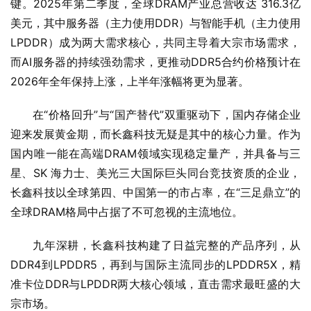
键。2025年第二季度，全球DRAM产业总营收达 316.3亿
美元，其中服务器（主力使用DDR）与智能手机（主力使用
LPDDR）成为两大需求核心，共同主导着大宗市场需求，
而AI服务器的持续强劲需求，更推动DDR5合约价格预计在
2026年全年保持上涨，上半年涨幅将更为显著。
在“价格回升”与“国产替代”双重驱动下，国内存储企业
迎来发展黄金期，而长鑫科技无疑是其中的核心力量。作为
国内唯一能在高端DRAM领域实现稳定量产，并具备与三
星、SK 海力士、美光三大国际巨头同台竞技资质的企业，
长鑫科技以全球第四、中国第一的市占率，在“三足鼎立”的
全球DRAM格局中占据了不可忽视的主流地位。
九年深耕，长鑫科技构建了日益完整的产品序列，从
DDR4到LPDDR5，再到与国际主流同步的LPDDR5X，精
准卡位DDR与LPDDR两大核心领域，直击需求最旺盛的大
宗市场。