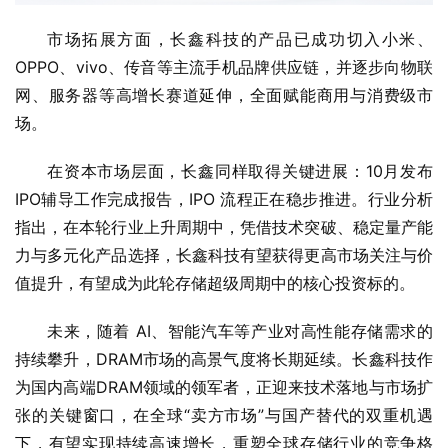
市场拓展方面，长鑫科技的产品已成功切入小米、
OPPO、vivo、传音等主流手机品牌供应链，并逐步向物联
网、服务器等高增长赛道延伸，全面赋能商用与消费级市
场。
在资本市场层面，长鑫同样取得关键进展：10月发布
IPO辅导工作完成报告，IPO 流程正在稳步推进。行业分析
指出，在本轮行业上升周期中，凭借技术突破、稳定量产能
力与多元化产品选择，长鑫科技有望获得更高市场关注与价
值提升，有望成为此轮存储超级周期中的核心投资标的。
未来，随着 AI、智能汽车等产业对高性能存储需求的
持续攀升，DRAM市场的高景气度将长期延续。长鑫科技作
为国内高端DRAM领域的领军者，正迎来技术落地与市场扩
张的关键窗口，在全球“卖方市场”与国产替代的双重机遇
下，有望实现持续高速增长，重塑全球存储行业的竞争格