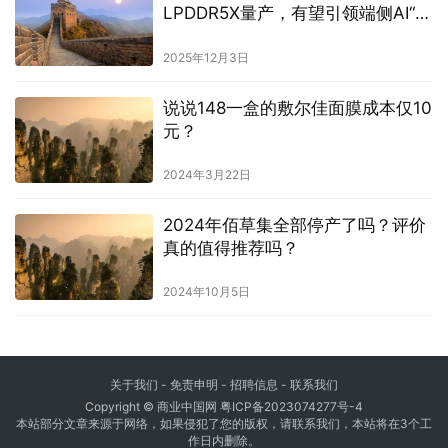
LPDDR5X量产，有望引领端侧AI“存
力”升级
2025年12月3日
说说148一盒的敷尔佳面膜成本仅10
元？
2024年3月22日
2024年佰草集全部停产了吗？评价
真的值得推荐吗？
2024年10月5日
关于我们
-
免责申明
- 招聘信息 -
联系我们
Copyright © 商业中国网
粤ICP备2023074277号-4
本站部分文章来源于网络，如果侵犯了您的版权，请联系我们，本站将在3个工
作日内删除。