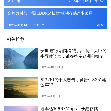
上一篇
2025年11月13日 下午1:52
高算力时代，需以DDR5“换挡”驱动存储产业破局
2025年11月14日 上午11:52
下一篇
相关推荐
安世遭“政治围猎”背后：荷兰大臣的
半导体谎言，谁在掏空欧洲利益？
2025年10月21日
买3251的十大忠告，爱普生3251建
议买吗
2025年4月9日
速率达10667Mbps！长鑫存储