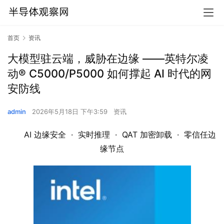
首页
资讯
大模型驻云端，威胁在边缘 ——英特尔凌
动® C5000/P5000 如何撑起 AI 时代的网
安防线
admin
2026年5月18日 下午3:59
资讯
AI 边缘安全  ·  实时推理  ·  QAT 加密卸载  ·  零信任边
缘节点