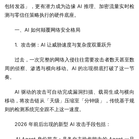
包转发器」，更有潜力成为边缘 AI 推理、加密流量实时检
测与零信任策略执行的硬件底座。
一、AI 如何颠覆网络安全格局
1.  攻击侧：AI 让威胁速度与复杂度双重跃升
过去，一次完整的网络入侵往往需要攻击者数天甚至数
周的侦察、渗透与横向移动。AI 的出现彻底打破了这一节
奏。
AI 驱动的攻击可自动完成漏洞扫描、载荷生成与横向
移动，将攻击链从「天级」压缩至「分钟级」，传统基于规
则的检测系统完全跟不上这一速度。
2026 年前后出现的新型 AI 攻击手段包括：