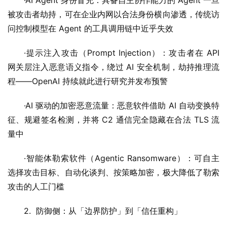
·AI Agent 身份冒充：具备自主协作能力的 Agent 一旦
被攻击者劫持，可在企业内网以合法身份横向渗透，传统访
问控制模型在 Agent 的工具调用链中近乎失效
·提示注入攻击（Prompt Injection）：攻击者在 API 
网关层注入恶意语义指令，绕过 AI 安全机制，劫持推理流
程——OpenAI 持续就此进行研究并发布预警
·AI 驱动的加密恶意流量：恶意软件借助 AI 自动变换特
征、规避签名检测，并将 C2 通信完全隐藏在合法 TLS 流
量中
·智能体勒索软件（Agentic Ransomware）：可自主
选择攻击目标、自动化谈判、按策略加密，极大降低了勒索
攻击的人工门槛
2.  防御侧：从「边界防护」到「信任重构」