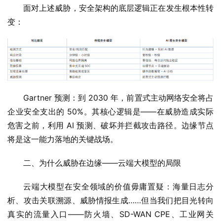
面对上述威胁，安全架构的底层逻辑正在发生根本性转
变：
Gartner 预测：到 2030 年，前置式主动网络安全将占
企业安全支出的 50%。其核心逻辑是——在威胁造成实际
危害之前，利用 AI 预测、破坏并拦截攻击路径。边缘节点
将是这一能力落地的关键战场。
二、为什么威胁在边缘——云端大模型的局限
云端大模型在安全领域的价值毋庸置疑：海量日志分
析、攻击关联溯源、威胁情报生成……但当我们把目光转向
真实的流量入口——防火墙、SD-WAN CPE、工业网关