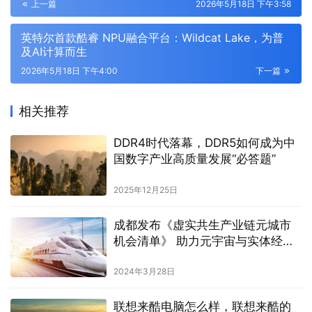
上一篇
2026年5月18日 下午3:58
英特尔首款酷睿 NPU融合平台：Wildcat Lake，为普
及AI计算而生
2026年5月18日 下午4:00
下一篇
相关推荐
DDR4时代落幕，DDR5如何成为中
国数字产业高质量发展“必答题”
2025年12月25日
成都发布《虚实共生产业链元城市
机会清单》 助力元宇宙与实体经济
深度融合
2024年3月28日
联想来酷电脑怎么样，联想来酷的