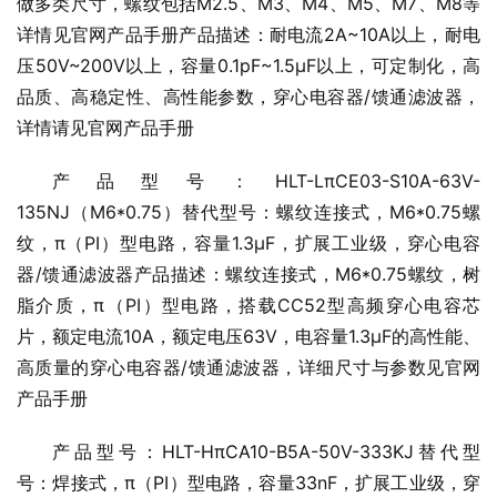
做多类尺寸，螺纹包括M2.5、M3、M4、M5、M7、M8等
详情见官网产品手册产品描述：耐电流2A~10A以上，耐电
压50V~200V以上，容量0.1pF~1.5μF以上，可定制化，高
品质、高稳定性、高性能参数，穿心电容器/馈通滤波器，
详情请见官网产品手册
产品型号：HLT-LπCE03-S10A-63V-
135NJ（M6*0.75）替代型号：螺纹连接式，M6*0.75螺
纹，π（PI）型电路，容量1.3μF，扩展工业级，穿心电容
器/馈通滤波器产品描述：螺纹连接式，M6*0.75螺纹，树
脂介质，π（PI）型电路，搭载CC52型高频穿心电容芯
片，额定电流10A，额定电压63V，电容量1.3μF的高性能、
高质量的穿心电容器/馈通滤波器，详细尺寸与参数见官网
产品手册
产品型号：HLT-HπCA10-B5A-50V-333KJ替代型
号：焊接式，π（PI）型电路，容量33nF，扩展工业级，穿