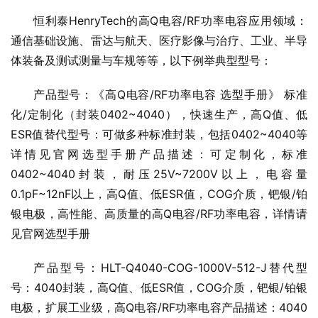
恒利泰HenryTech的高Q电容/RF功率电容应用领域：
通信基础设施、雷达与航天、医疗影像与治疗、工业、半导
体装备及测试测量与车规等等，以下例举典型型号：
产品型号：《高Q电容/RF功率电容 选型手册》 标准
化/定制化（封装0402~4040），快速生产，高Q值、低
ESR值替代型号：可做多种标准封装，包括0402~4040等
详情见官网选型手册产品描述：可定制化，标准
0402~4040封装，耐压25V~7200V以上，电容量
0.1pF~12nF以上，高Q值、低ESR值，COG介质，钯银/铂
银电极，高性能、高质量的高Q电容/RF功率电容，详情请
见官网选型手册
产品型号：HLT-Q4040-COG-1000V-512-J替代型
号：4040封装，高Q值、低ESR值，COG介质，钯银/铂银
电极，扩展工业级，高Q电容/RF功率电容产品描述：4040