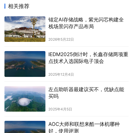
生成海报
DRAM超级周期已至 长鑫量产LPDDR5X打造“中国方
案”
上一篇
2025年11月10日 上午9:48
DRAM：“存储超级周期”中的核心变量
2025年11月11日 上午10:20
下一篇
相关推荐
锚定AI存储战略，紫光闪芯构建全
栈场景闪存产品布局
2026年5月22日
IEDM2025倒计时，长鑫存储两项重