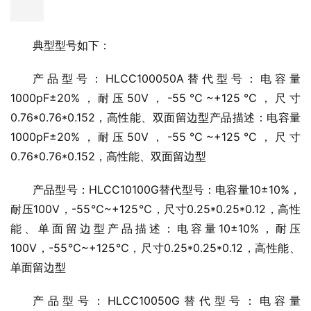
恒利泰HenryTech芯片电容常见应用领域：射频前端及
天线调谐、高速数字去耦、车规及工业传感、医疗及可穿戴
设备等。
典型型号如下：
产品型号：HLCC100050A替代型号：电容量
1000pF±20%，耐压50V，-55℃~+125℃，尺寸
0.76*0.76*0.152，高性能、双面留边型产品描述：电容量