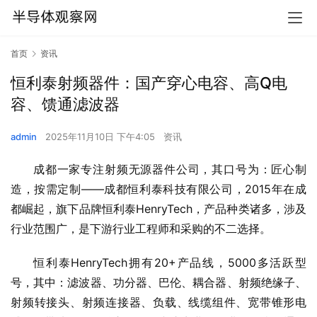
首页
资讯
恒利泰射频器件：国产穿心电容、高Q电
容、馈通滤波器
admin
2025年11月10日 下午4:05
资讯
成都一家专注射频无源器件公司，其口号为：匠心制
造，按需定制——成都恒利泰科技有限公司，2015年在成
都崛起，旗下品牌恒利泰HenryTech，产品种类诸多，涉及
行业范围广，是下游行业工程师和采购的不二选择。
恒利泰HenryTech拥有20+产品线，5000多活跃型
号，其中：滤波器、功分器、巴伦、耦合器、射频绝缘子、
射频转接头、射频连接器、负载、线缆组件、宽带锥形电