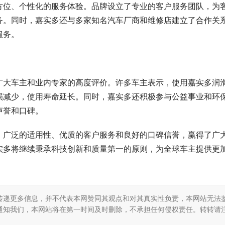
方位、个性化的服务体验。品牌设立了专业的客户服务团队，为
务。同时，嘉实多还与多家知名汽车厂商和维修店建立了合作关
服务。
广大车主和业内专家的高度评价。许多车主表示，使用嘉实多润
损减少，使用寿命延长。同时，嘉实多还积极参与公益事业和环
声誉和口碑。
、广泛的适用性、优质的客户服务和良好的口碑信誉，赢得了广
实多将继续秉承科技创新和质量第一的原则，为全球车主提供更
传递更多信息，并不代表本网赞同其观点和对其真实性负责，本网站无法
通知我们，本网站将在第一时间及时删除，不承担任何侵权责任。转转请