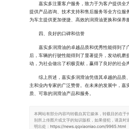
嘉实多注重客户服务，致力于为客户提供全
提供产品咨询、技术支持和售后服务等全方位服
为车主提供更加便捷、高效的润滑油更换和保养
四、良好的口碑和信誉
嘉实多润滑油的卓越品质和优秀性能得到了
后，车辆的行驶性能得到了显著提升，发动机磨
动，为社会做出了积极贡献，赢得了良好的社会
综上所述，嘉实多润滑油凭借其卓越的品质
主和业内专家的广泛赞誉。在未来的发展中，嘉
质、可靠的润滑油产品和服务。
本网站有部分内容均转载自其它媒体，转载目的在于
别所上传图片或文字的知识版权，如果侵犯，请及时
明出处：
https://news.qqxiaoniao.com/9965.html