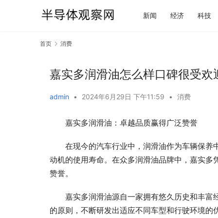
新闻
经济
科技
首页
消费
嘉实多润滑油怎么样口碑很受欢
admin
•
2024年6月29日 下午11:59
•
消费
嘉实多润滑油：卓越品质赢得广泛赞誉
在现今的汽车行业中，润滑油作为车辆保养
动机的使用寿命。在众多润滑油品牌中，嘉实多
赞誉。
嘉实多润滑油源自一家拥有悠久历史和丰富
的原则，不断研发出适应不同车型和行驶环境的