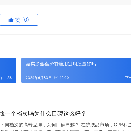
赞
(0)
嘉实多金嘉护有谁用过啊质量好吗
午11:58
2024年6月30日 上午12:00
下
兰蔻一个档次吗为什么口碑这么好？
蔻：同档次的高端品牌，为何口碑卓越？ 在护肤品市场，CPB和