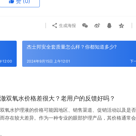
赞
(0)
生成海报
杰士邦安全套质量怎么样？你都知道多少?
午12:00
2024年9月15日 上午12:01
下
澈双氧水价格差很大？老用户的反馈好吗？
双氧水护理液的价格可能因地区、销售渠道、促销活动以及是否
而存在较大差异。作为一种专业的眼部护理产品，其价格通常会
力、产品性能、安全性以及市场供需状况的影响。 在不同的药
线电商平台或者官方授权的销售渠道，同一产品的价格可能会有