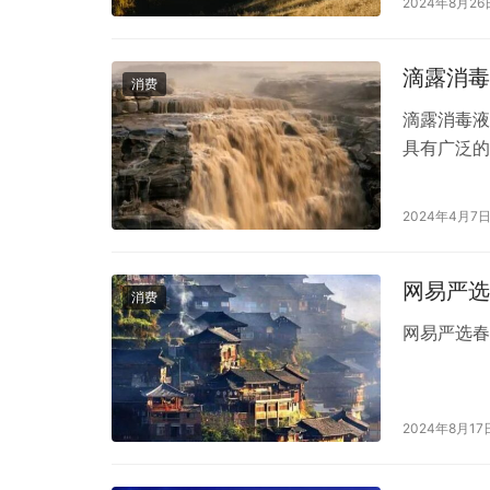
2024年8月26
不同。此外
制也可能导
滴露消毒
消费
滴露消毒液
具有广泛的
消毒液可以
滴露消毒液
2024年4月7
消毒液之前
液。准备工
网易严选
消费
网易严选
2024年8月17