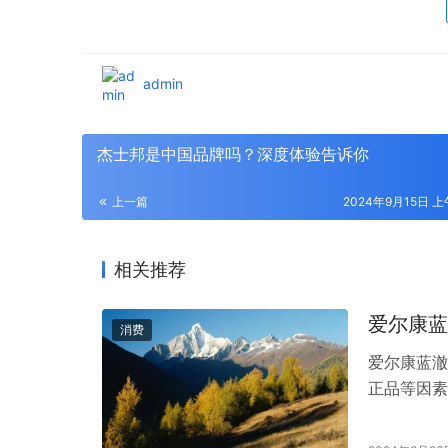
admin
杰士邦是中国品牌吗？深度体验告诉你
上一篇
2024年9月15日 上
相关推荐
爱尔康蓝
消费
爱尔康蓝澈
正品等因素
到品牌影响
眼镜店、在