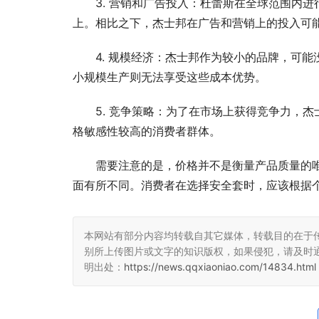
3. 营销和广告投入：杜蕾斯在全球范围内
上。相比之下，杰士邦在广告和营销上的投入可
4. 规模经济：杰士邦作为较小的品牌，可
小规模生产则无法享受这些成本优势。
5. 竞争策略：为了在市场上获得竞争力，
格敏感性较高的消费者群体。
需要注意的是，价格并不是衡量产品质量的
面有所不同。消费者在选择安全套时，应该根据
本网站有部分内容均转载自其它媒体，转载目的在于
别所上传图片或文字的知识版权，如果侵犯，请及时
明出处：
https://news.qqxiaoniao.com/14834.html