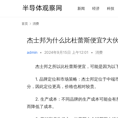
新闻
经济
科技
首页
消费
杰士邦为什么比杜蕾斯便宜?大
admin
•
2024年9月15日 上午12:01
•
消费
杰士邦之所以比杜蕾斯便宜，可能是因为以
1. 品牌定位和市场策略：杰士邦定位于中
分，因此定位更高，价格也相对较贵。
2. 生产成本：不同品牌的生产成本可能会
而降低了成本。