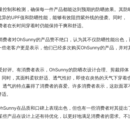
的质量控制和检测，确保每一件产品都能达到预期的防晒效果。其防
异的UPF值和防晒性能，能够有效阻挡紫外线的侵袭。同时，
消费者在长时间穿着时仍能保持干爽和舒适。
多消费者对OhSunny的产品赞不绝口，认为其不仅防晒性能出色，
些老客户更是表示，他们已经多次购买OhSunny的产品，并对
备受好评。有消费者表示，OhSunny的防晒衣设计合理、剪裁得体
。同时，其面料柔软舒适、透气性好，即使在炎热的天气下穿着
轻薄、透气的特点赢得了消费者的喜爱。许多消费者表示，这款面罩
舒适。
hSunny在品质和口碑上表现出色，但也有一些消费者对其提出
y的某些产品在设计上还有待优化，以更好地满足消费者的需求。不