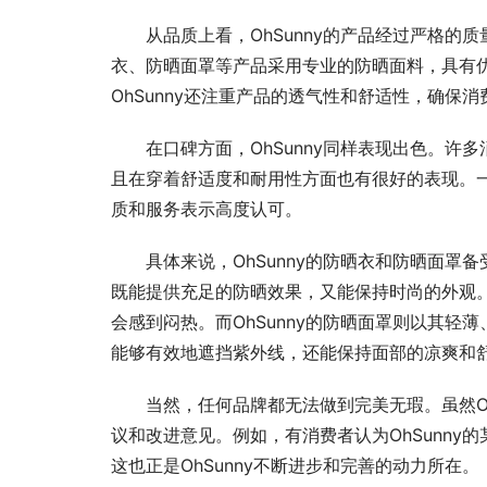
从品质上看，OhSunny的产品经过严格
衣、防晒面罩等产品采用专业的防晒面料，具有优
OhSunny还注重产品的透气性和舒适性，确保
在口碑方面，OhSunny同样表现出色。许
且在穿着舒适度和耐用性方面也有很好的表现。一
质和服务表示高度认可。
具体来说，OhSunny的防晒衣和防晒面罩
既能提供充足的防晒效果，又能保持时尚的外观
会感到闷热。而OhSunny的防晒面罩则以其
能够有效地遮挡紫外线，还能保持面部的凉爽和
当然，任何品牌都无法做到完美无瑕。虽然O
议和改进意见。例如，有消费者认为OhSunn
这也正是OhSunny不断进步和完善的动力所在。