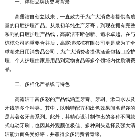
一、详细品牌历史与背景
高露洁自创立以来，一直致力于为广大消费者提供高质
量的口腔护理产品。从最初单纯生产牙膏，到现在拥有完整
系列的口腔护理产品线，高露洁不断创新、追求卓越。在与
棕榄公司的重要合并后，高露洁棕榄有限公司更是成为了全
球领先日用消费品公司，为广大消费者提供涵盖包括口腔护
理、个人护理由家居用品到宠物食品等多个领域内优质消费
品。
二、多样化产品线与特色
高露洁丰富多彩的产品线涵盖牙膏、牙刷、漱口水以及
牙线等多个种类。其中，以独特配方和出色效果闻名遐迩的
是其著名牙膏系列。此外，其精心设计制作出的各种不同款
式电动牙刷，也因其外观颜值极佳、多种刷头选择及强大清
洁能力而备受好评，并赢得众多消费者青睐。