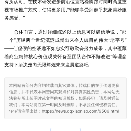
有所认可。在技术研发进步前沿位置站稳脚跟时同时高度重
视市场推广方式，使得更多用户能够享受到超乎想象美妙服
务感受。”
总体而言，通过详细综述以上信息可以确信地说，“那
一个”历经两个世纪沉淀成就出来令人瞩目的伟大“老字号”
——‘_’虚假的空谈远不如忠实可敬勤奋努力成果，其中蕴藏
着商业精神核心价值观关怀备至团队合作不懈改进”等理念
支持下坚决走向无限辉煌未来发展道路吧！
本网站有部分内容均转载自其它媒体，转载目的在于传递更多
信息，并不代表本网赞同其观点和对其真实性负责，本网站无
法鉴别所上传图片或文字的知识版权，如果侵犯，请及时通知
我们，本网站将在第一时间及时删除，不承担任何侵权责任。
转转请注明出处：
https://news.qqxiaoniao.com/9506.html