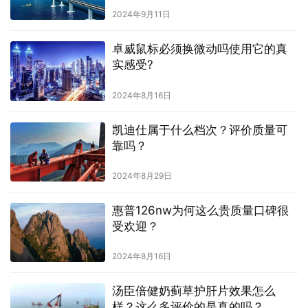
2024年9月11日
卓威鼠标必须换微动吗使用它的真
实感受?
2024年8月16日
凯迪仕属于什么档次？评价质量可
靠吗？
2024年8月29日
惠普126nw为何这么贵质量口碑很
受欢迎？
2024年8月16日
汤臣倍健奶蓟草护肝片效果怎么
样？这么多评价的是真的吗？