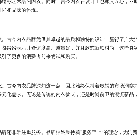
都堪称艺术品的内衣。同时，古今内衣在设计上也颇具匠心，不
时尚和品味的体现。
馈。古今内衣品牌凭借其卓越的品质和独特的设计，赢得了广大
，都纷纷表示其舒适度高、质量好，并且款式新颖时尚。这些真
吸引了更多的消费者前来尝试和购买。
化。古今内衣品牌深知这一点，因此始终保持着敏锐的市场洞察
多元化需求。无论是传统的内衣款式，还是时尚前卫的潮流新品
牌还非常注重服务。品牌始终秉持着“服务至上”的理念，为消