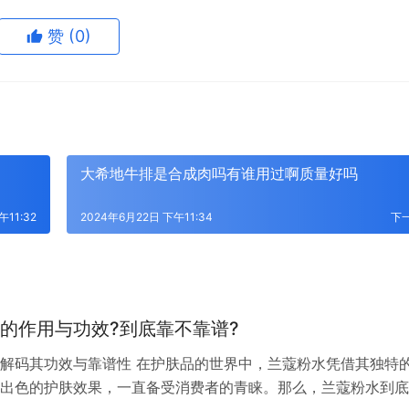
赞
(0)
大希地牛排是合成肉吗有谁用过啊质量好吗
午11:32
2024年6月22日 下午11:34
下
的作用与功效?到底靠不靠谱?
解码其功效与靠谱性 在护肤品的世界中，兰蔻粉水凭借其独特
出色的护肤效果，一直备受消费者的青睐。那么，兰蔻粉水到底