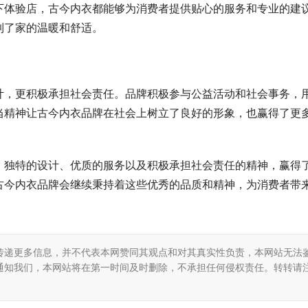
下体验店，古今内衣都能够为消费者提供贴心的服务和专业的建
到了家的温暖和舒适。
计，更积极承担社会责任。品牌积极参与公益活动和社会事务，
当精神让古今内衣品牌在社会上树立了良好的形象，也赢得了更
、独特的设计、优质的服务以及积极承担社会责任的精神，赢得
古今内衣品牌会继续秉持着这些优秀的品质和精神，为消费者带
传递更多信息，并不代表本网赞同其观点和对其真实性负责，本网站无法
通知我们，本网站将在第一时间及时删除，不承担任何侵权责任。转转请