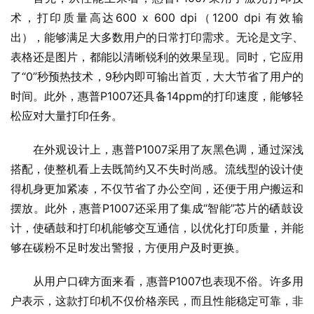
术，打印质量高达600 x 600 dpi（1200 dpi 有效输
出），能够满足大多数用户的日常打印需求。无论是文字、
表格还是图片，都能以清晰锐利的效果呈现。同时，它应用
了“0”秒预热技术，9秒内即可输出首页，大大节省了用户的
时间。此外，惠普P1007还具备14ppm的打印速度，能够轻
松应对大量打印任务。
在外观设计上，惠普P1007采用了灰黑色调，通过深浅
搭配，使整机看上去既简约又不失时尚感。流线型的设计使
得机身更加紧凑，不仅节省了办公空间，还便于用户搬运和
摆放。此外，惠普P1007还采用了集成“智能”芯片的硒鼓设
计，使硒鼓和打印机能够交互通信，以优化打印质量，并能
够在碳粉不足时发出警报，方便用户及时更换。
从用户口碑方面来看，惠普P1007也表现不俗。许多用
户表示，这款打印机不仅价格亲民，而且性能稳定可靠，非