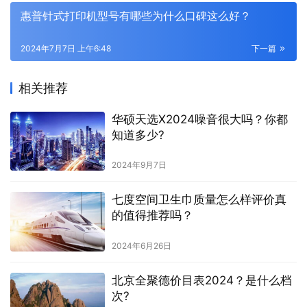
惠普针式打印机型号有哪些为什么口碑这么好？
2024年7月7日 上午6:48
下一篇
相关推荐
华硕天选X2024噪音很大吗？你都
知道多少?
2024年9月7日
七度空间卫生巾质量怎么样评价真
的值得推荐吗？
2024年6月26日
北京全聚德价目表2024？是什么档
次?