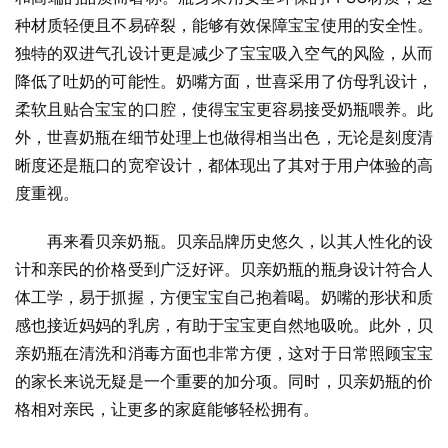
种材质轻便且不易碎裂，能够有效保障宝宝使用的安全性。
独特的双进气孔设计更是减少了宝宝吸入空气的风险，从而
降低了吐奶的可能性。奶嘴方面，世喜采用了仿母乳设计，
柔软且贴合宝宝的口腔，使得宝宝更容易接受奶瓶喂养。此
外，世喜奶瓶在细节处理上也做得相当出色，无论是刻度清
晰度还是瓶口的宽窄设计，都体现出了其对于用户体验的高
度重视。
再来看贝亲奶瓶。贝亲品牌历史悠久，以其人性化的设
计和亲民的价格受到广泛好评。贝亲奶瓶的瓶身设计符合人
体工学，易于抓握，方便宝宝自己抱着喝。奶嘴的形状和质
感也接近妈妈的乳房，有助于宝宝更自然地吸吮。此外，贝
亲奶瓶在清洗和消毒方面也非常方便，这对于日常照顾宝宝
的家长来说无疑是一个重要的加分项。同时，贝亲奶瓶的价
格相对亲民，让更多的家庭能够轻松拥有。