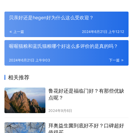
贝亲好还是hegen好为什么这么受欢迎？
上一篇
2024年6月21日 上午12:12
喔喔猫粮和蓝氏猫粮哪个好这么多评价的是真的吗？
2024年6月21日 上午9:03
下一篇
相关推荐
鲁花好还是福临门好？有那些优缺
点呢？
2024年9月6日
拜奥益生菌到底好不好？口碑超好
值得买