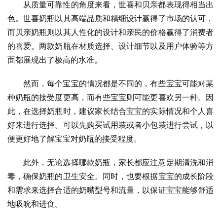
从质量可靠性的角度来看，世喜和贝亲都表现得相当出
色。世喜奶瓶以其高端品质和精细设计赢得了市场的认可，
而贝亲奶瓶则以其人性化的设计和亲民的价格赢得了消费者
的喜爱。两款奶瓶在材质选择、设计细节以及用户体验等方
面都展现出了极高的水准。
然而，每个宝宝的情况都是不同的，有些宝宝可能对某
种奶瓶的接受度更高，而有些宝宝则可能更喜欢另一种。因
此，在选择奶瓶时，建议家长结合宝宝的实际情况和个人喜
好来进行选择。可以先购买试用装或者小包装进行尝试，以
便更好地了解宝宝对奶瓶的接受程度。
此外，无论选择哪款奶瓶，家长都应注意定期清洗和消
毒，确保奶瓶的卫生安全。同时，也要根据宝宝的成长阶段
和需求来选择合适的奶嘴型号和流量，以保证宝宝能够舒适
地吸吮和进食。