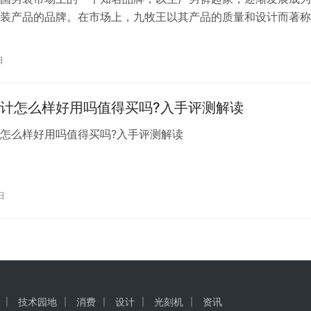
装产品的品牌。在市场上，九牧王以其产品的质量和设计而著称
装产品，口碑较好。 根据消费者的评价和市场反馈，九牧王的
具有以下特点： 1. 质量上乘：许多消费者评价九牧王的衣服质
日
尤其是在裤装方面，无论是面料选择还是工艺制作，都得到了认
适…
计怎么样好用吗值得买吗?入手评测解读
计怎么样好用吗值得买吗?入手评测解读
日
技术园地
消费
设计
光刻机
资讯