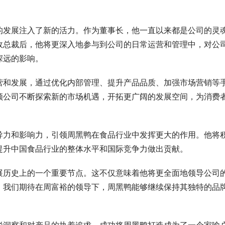
的发展注入了新的活力。作为董事长，他一直以来都是公司的灵
政总裁后，他将更深入地参与到公司的日常运营和管理中，对公
深远的影响。
营和发展，通过优化内部管理、提升产品品质、加强市场营销等
领公司不断探索新的市场机遇，开拓更广阔的发展空间，为消费
导力和影响力，引领周黑鸭在食品行业中发挥更大的作用。他将
提升中国食品行业的整体水平和国际竞争力做出贡献。
展历史上的一个重要节点。这不仅意味着他将更全面地领导公司
。我们期待在周富裕的领导下，周黑鸭能够继续保持其独特的品
。