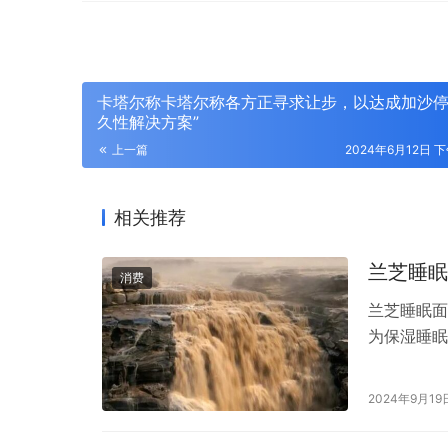
卡塔尔称卡塔尔称各方正寻求让步，以达成加沙停
久性解决方案”
上一篇
2024年6月12日 下
相关推荐
兰芝睡眠
消费
兰芝睡眠面
为保湿睡眠
膜，主要功
的女性使用
2024年9月19