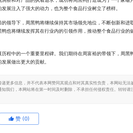
锐洞察和对产品的执着追求，成功将周黑鸭打造成为了一个家喻
的发展注入了强大的动力，也为整个食品行业树立了榜样。
裕的领导下，周黑鸭将继续保持其市场领先地位，不断创新和进
黑鸭也将继续发挥其在行业内的引领作用，推动整个食品行业的
展历程中的一个重要里程碑。我们期待在周富裕的带领下，周黑
的发展做出更大的贡献。
传递更多信息，并不代表本网赞同其观点和对其真实性负责，本网站无法
通知我们，本网站将在第一时间及时删除，不承担任何侵权责任。转转请
赞
(0)