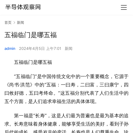
首页
新闻
五福临门是哪五福
admin
2024年4月5日 上午7:01
新闻
五福临门是哪五福
“五福临门”是中国传统文化中的一个重要概念，它源于
《尚书·洪范》中的“五福：一曰寿，二曰富，三曰康宁，四
曰攸好德，五曰考终命。”这五福分别代表了人们生活中的
五个方面，是人们追求幸福生活的具体体现。
第一福是“长寿”，这是人们最为普遍也是最为基本的追
求。长寿意味着身体健康，能够享受生活的美好，看到子孙
后代的成长，感受岁月的变迁。长寿也是人们尊重生命、珍