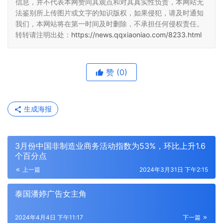
信息，并不代表本网赞同其观点和对其真实性负责，本网站无
法鉴别所上传图片或文字的知识版权，如果侵犯，请及时通知
我们，本网站将在第一时间及时删除，不承担任何侵权责任。
转转请注明出处：
https://news.qqxiaoniao.com/8233.html
赞
(0)
生成海报
3月份中国非制造业商务活动指数为53%，环比上升1.6
个百分点
上一篇
2024年3月31日 下午2:15
泰国潘婷广告女主角
2024年4月4日 下午11:17
下一篇