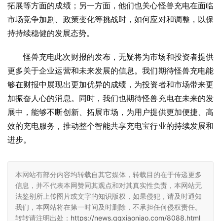
拓展等方面的成绩；另一方面，他们也关心怪兽充电在面临
市场竞争加剧、政策变化等挑战时，如何应对和调整，以保
持持续稳健的发展态势。
怪兽充电此次财报的发布，无疑将为市场和投资者提供
更多关于企业运营和未来发展的信息。我们期待怪兽充电能
够在财报中展现出更加优异的成绩，为投资者和市场带来更
加振奋人心的消息。同时，我们也期待怪兽充电在未来的发
展中，能够不断创新、拓展市场，为用户提供更加便捷、高
效的充电服务，推动整个智能共享充电宝行业的持续发展和
进步。
本网站有部分内容均转载自其它媒体，转载目的在于传递更多
信息，并不代表本网赞同其观点和对其真实性负责，本网站无
法鉴别所上传图片或文字的知识版权，如果侵犯，请及时通知
我们，本网站将在第一时间及时删除，不承担任何侵权责任。
转转请注明出处：
https://news.qqxiaoniao.com/8088.html