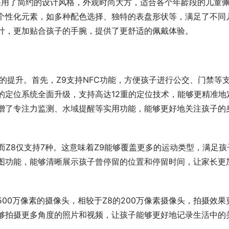
8采用了简约的设计风格，外观时尚大方，适合各个年龄段的儿童
的个性化元素，如多种配色选择、独特的表盘形状等，满足了不同
设计，更加贴合孩子的手腕，提供了更舒适的佩戴体验。
显的提升。首先，Z9支持NFC功能，方便孩子进行公交、门禁等
的定位系统全面升级，支持高达12重的定位技术，能够更精准地
新增了专注力监测、水域提醒等实用功能，能够更好地关注孩子的
而Z8仅支持7种。这意味着Z9能够覆盖更多的运动类型，满足孩
力图功能，能够清晰展示孩子曾停留的位置和停留时间，让家长更
00万像素的摄像头，相较于Z8的200万像素摄像头，拍摄效果
能够拍摄更多角度的照片和视频，让孩子能够更好地记录生活中的