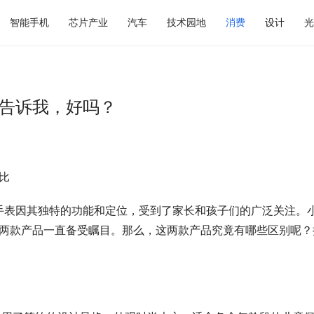
智能手机
芯片产业
汽车
技术园地
消费
设计
光
过告诉我，好吗？
比
手表因其独特的功能和定位，受到了家长和孩子们的广泛关注。
9两款产品一直备受瞩目。那么，这两款产品究竟有哪些区别呢？