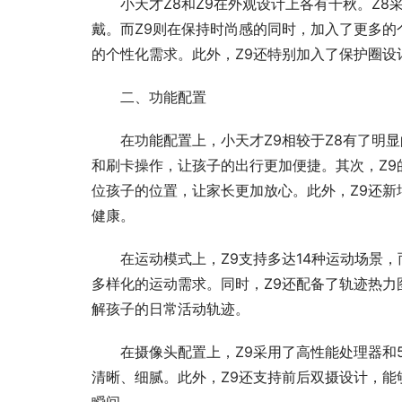
小天才Z8和Z9在外观设计上各有千秋。Z
戴。而Z9则在保持时尚感的同时，加入了更多
的个性化需求。此外，Z9还特别加入了保护圈
二、功能配置
在功能配置上，小天才Z9相较于Z8有了明
和刷卡操作，让孩子的出行更加便捷。其次，Z9
位孩子的位置，让家长更加放心。此外，Z9还
健康。
在运动模式上，Z9支持多达14种运动场景，
多样化的运动需求。同时，Z9还配备了轨迹热
解孩子的日常活动轨迹。
在摄像头配置上，Z9采用了高性能处理器和5
清晰、细腻。此外，Z9还支持前后双摄设计，