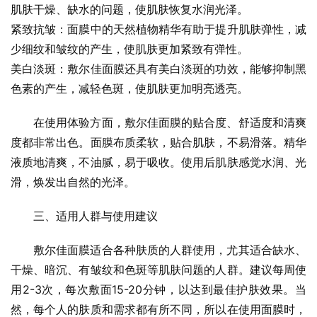
肌肤干燥、缺水的问题，使肌肤恢复水润光泽。
紧致抗皱：面膜中的天然植物精华有助于提升肌肤弹性，减
少细纹和皱纹的产生，使肌肤更加紧致有弹性。
美白淡斑：敷尔佳面膜还具有美白淡斑的功效，能够抑制黑
色素的产生，减轻色斑，使肌肤更加明亮透亮。
在使用体验方面，敷尔佳面膜的贴合度、舒适度和清爽
度都非常出色。面膜布质柔软，贴合肌肤，不易滑落。精华
液质地清爽，不油腻，易于吸收。使用后肌肤感觉水润、光
滑，焕发出自然的光泽。
三、适用人群与使用建议
敷尔佳面膜适合各种肤质的人群使用，尤其适合缺水、
干燥、暗沉、有皱纹和色斑等肌肤问题的人群。建议每周使
用2-3次，每次敷面15-20分钟，以达到最佳护肤效果。当
然，每个人的肤质和需求都有所不同，所以在使用面膜时，