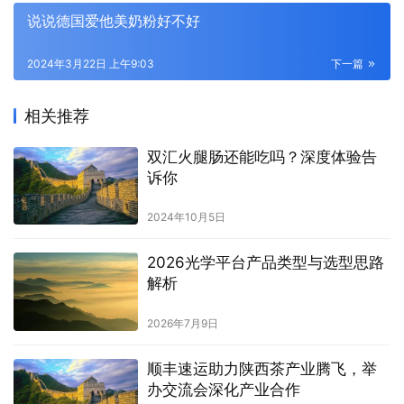
说说德国爱他美奶粉好不好
2024年3月22日 上午9:03
下一篇
相关推荐
双汇火腿肠还能吃吗？深度体验告
诉你
2024年10月5日
2026光学平台产品类型与选型思路
解析
2026年7月9日
顺丰速运助力陕西茶产业腾飞，举
办交流会深化产业合作