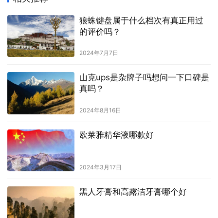
狼蛛键盘属于什么档次有真正用过
的评价吗？
2024年7月7日
山克ups是杂牌子吗想问一下口碑是
真吗？
2024年8月16日
欧莱雅精华液哪款好
2024年3月17日
黑人牙膏和高露洁牙膏哪个好