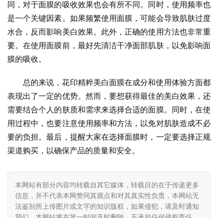
同，对于面膜的吸收效果也会有所不同。同时，使用频率也
是一个关键因素。如果频繁使用面膜，可能会导致肌肤过度
水合，反而影响美白效果。此外，正确的使用方法也非常重
要。在使用面膜前，最好先清洁干净面部肌肤，以免影响面
膜的吸收。
总的来说，花印精粹美白面膜在成分和使用体验方面都
表现出了一定的优势。然而，要想获得最佳的美白效果，还
需要结合个人的肤质和需求来选择合适的面膜。同时，在使
用过程中，也要注意使用频率和方法，以免对肌肤造成不必
要的负担。最后，提醒大家在选择面膜时，一定要选择正规
渠道购买，以确保产品的质量和安全。
本网站有部分内容均转载自其它媒体，转载目的在于传递更多
信息，并不代表本网赞同其观点和对其真实性负责，本网站无
法鉴别所上传图片或文字的知识版权，如果侵犯，请及时通知
我们，本网站将在第一时间及时删除，不承担任何侵权责任。