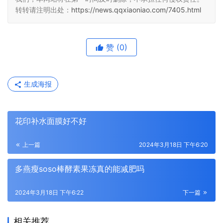
转转请注明出处：
https://news.qqxiaoniao.com/7405.html
赞
(0)
生成海报
花印补水面膜好不好
上一篇
2024年3月18日 下午6:20
多燕瘦soso棒酵素果冻真的能减肥吗
2024年3月18日 下午6:22
下一篇
相关推荐