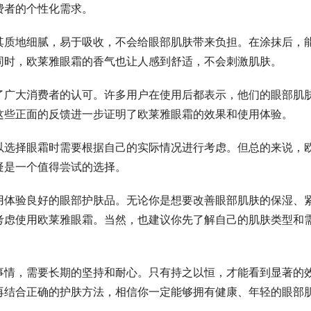
费者的个性化需求。
其质地细腻，易于吸收，不会给眼部肌肤带来负担。在涂抹后，
同时，欧莱雅眼霜的香气也让人感到舒适，不会刺激肌肤。
了广大消费者的认可。许多用户在使用后都表示，他们的眼部肌
这些正面的反馈进一步证明了欧莱雅眼霜的效果和使用体验。
以选择眼霜时需要根据自己的实际情况进行考虑。但总的来说，
疑是一个值得尝试的选择。
用体验良好的眼部护肤品。无论你是想要改善眼部肌肤的保湿、
考虑使用欧莱雅眼霜。当然，也建议你先了解自己的肌肤类型和
事情，需要长期的坚持和耐心。只有持之以恒，才能看到显著的
再结合正确的护肤方法，相信你一定能够拥有健康、年轻的眼部