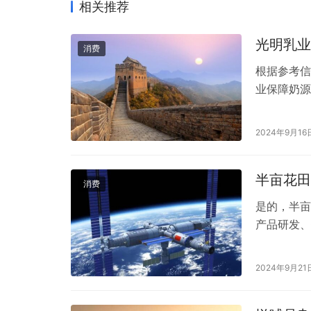
相关推荐
光明乳业
消费
根据参考信
业保障奶源
2024年9月16
半亩花田
消费
是的，半亩
产品研发、
总部位于山
护理、发部
2024年9月21
玫瑰纯露、
原料开发产