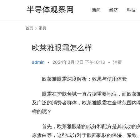
新闻
经济
科技
首页
消费
欧莱雅眼霜怎么样
admin
•
2024年3月17日 下午10:13
•
消费
欧莱雅眼霜深度解析：效果与使用体验
眼霜在护肤领域一直占据重要地位，而欧莱
及广泛的消费者群体，欧莱雅眼霜在全球范围内
样的呢？
首先，欧莱雅眼霜的成分和配方是其成功的
原蛋白等，这些成分对于眼部肌肤的保湿、紧致