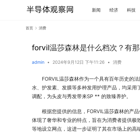
新闻
经济
科技
首页
消费
forvil温莎森林是什么档次？
admin
•
2024年9月12日 下午11:26
•
消费
FORVIL温莎森林作为一个具有百年历史的
水、护发素、发膜等多种发用护理产品，均采用
调配，为头皮与秀发带来SP ** 的致臻养护。
根据您提供的信息，FORVIL温莎森林的
体现了奢华和专业的特点，旨在为消费者提供极致
等地设立网点，这进一步证明了其在市场上的高