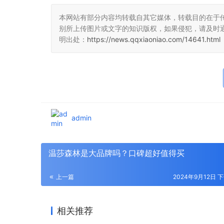
本网站有部分内容均转载自其它媒体，转载目的在于
别所上传图片或文字的知识版权，如果侵犯，请及时
明出处：
https://news.qqxiaoniao.com/14641.html
admin
温莎森林是大品牌吗？口碑超好值得买
上一篇
2024年9月12日 下
相关推荐