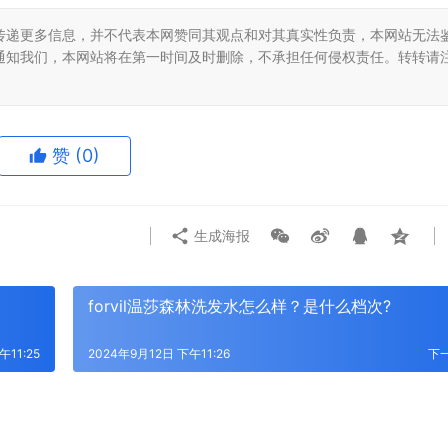
传递更多信息，并不代表本网赞同其观点和对其真实性负责，本网站无法
通知我们，本网站将在第一时间及时删除，不承担任何侵权责任。转转请
赞
(0)
生成海报
forvil温莎森林洗发水怎么样？是什么档次?
午11:25
2024年9月12日 下午11:26
下