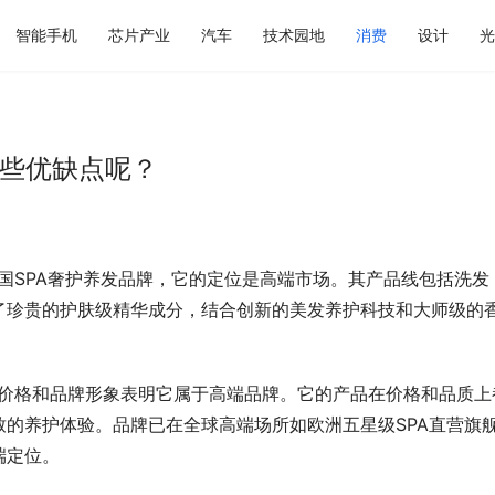
智能手机
芯片产业
汽车
技术园地
消费
设计
光
有那些优缺点呢？
法国SPA奢护养发品牌，它的定位是高端市场。其产品线包括洗发
了珍贵的护肤级精华成分，结合创新的美发养护科技和大师级的
产品价格和品牌形象表明它属于高端品牌。它的产品在价格和品质上
的养护体验。品牌已在全球高端场所如欧洲五星级SPA直营旗
端定位。