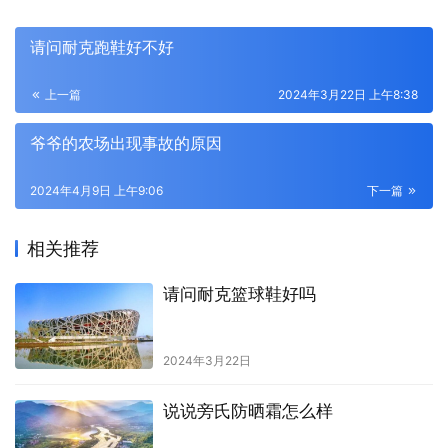
请问耐克跑鞋好不好
上一篇
2024年3月22日 上午8:38
爷爷的农场出现事故的原因
2024年4月9日 上午9:06
下一篇
相关推荐
请问耐克篮球鞋好吗
2024年3月22日
说说旁氏防晒霜怎么样