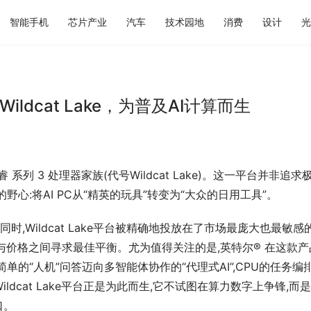
智能手机
芯片产业
汽车
技术园地
消费
设计
光
ldcat Lake，为普及AI计算而生
 系列 3 处理器家族(代号Wildcat Lake)。这一平台并非追求
心:将AI PC从“精英的玩具”转变为“大众的日用工具”。
同时,Wildcat Lake平台被精确地投放在了市场最庞大也最敏感
与价格之间寻求最佳平衡。尤为值得关注的是,英特尔® 在这款产
简单的“人机”问答迈向多智能体协作的“代理式AI”,CPU的任务编
dcat Lake平台正是为此而生,它不试图在算力数字上争锋,而
口。