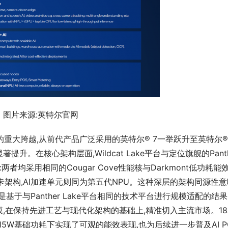
图片来源:英特尔官网
程工艺的重大跨越,从前代产品广泛采用的英特尔® 7一举跃升至英特尔® 
。在核心架构层面,Wildcat Lake平台与定位旗舰的Panthe
者均采用相同的Cougar Cove性能核与Darkmont低功耗能
显卡架构,AI加速单元则同为第五代NPU。这种深层的架构同源性意
而是基于与Panther Lake平台相同的技术平台进行规模适配的结果
,在保持先进工艺与现代化架构的基础上,精准切入主流市场。18
台在15W基础功耗下实现了可观的能效表现,也为后续进一步普及AI P