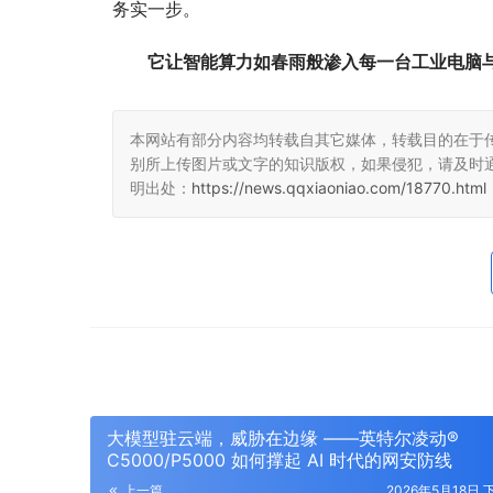
务实一步。
它让智能算力如春雨般渗入每一台工业电脑与
本网站有部分内容均转载自其它媒体，转载目的在于
别所上传图片或文字的知识版权，如果侵犯，请及时
明出处：
https://news.qqxiaoniao.com/18770.html
大模型驻云端，威胁在边缘 ——英特尔凌动®
C5000/P5000 如何撑起 AI 时代的网安防线
上一篇
2026年5月18日 