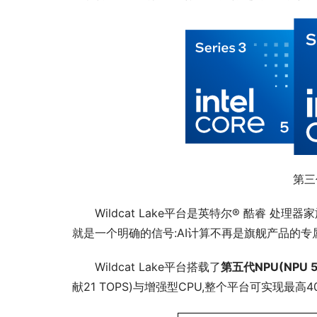
第三
Wildcat Lake平台是英特尔® 酷睿 处理器
就是一个明确的信号:AI计算不再是旗舰产品的专
Wildcat Lake平台搭载了
第五代NPU(
NPU
 
献21 TOPS)与增强型CPU,整个平台可实现最