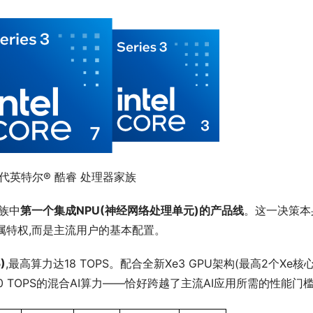
代英特尔® 酷睿 处理器家族
家族中
第一个集成NPU(神经网络处理单元)的产品线
。这一决策本
属特权,而是主流用户的基本配置。
5)
,最高算力达18 TOPS。配合全新Xe3 GPU架构(最高2个Xe核心
高40 TOPS的混合AI算力——恰好跨越了主流AI应用所需的性能门