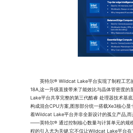
英特尔® Wildcat Lake平台实现了制
18A,这一升级直接带来了能效比与晶体管密度的显著提升
Lake平台共享完整的第三代酷睿 处理器技术基底:两
构成混合CPU方案,图形部分统一搭载Xe3核心
着Wildcat Lake平台并非全新设计的孤立产品,
——英特尔® 通过控制核心数量与计算单元的规模
程的引入尤为关键,它不仅让Wildcat Lake平