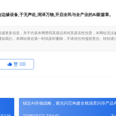
边缘设备,于无声处,润泽万物,开启全民与全产业的AI新篇章。
传递更多信息，并不代表本网赞同其观点和对其真实性负责，本网站无法
通知我们，本网站将在第一时间及时删除，不承担任何侵权责任。转转请
赞
(0)
锚定AI存储战略，紫光闪芯构建全栈场景闪存产品
下午3:59
2026年5月22日 下午4:40
下