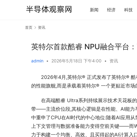
新闻
经济
科技
首页
资讯
英特尔首款酷睿 NPU融合平台：Wi
admin
•
2026年5月18日 下午4:00
•
资讯
2026年4月,英特尔® 正式发布了英特尔® 酷睿
的性能旗舰,而是承载着英特尔® 一个更贴近市场的野
在高端酷睿 Ultra系列持续展示技术天花板的
带——主流价位段,其核心逻辑是在性能、AI能力
中重申了CPU在AI时代的中心地位:随着AI应用从
上下文管理与数据准备能力变得空前关键——而Wil
力于构建一个均衡、高效、且买得起的AI计算入