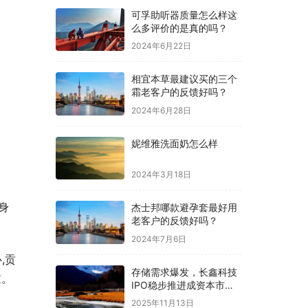
可孚助听器质量怎么样这
么多评价的是真的吗？
2024年6月22日
相宜本草最建议买的三个
霜老客户的反馈好吗？
2024年6月28日
妮维雅洗面奶怎么样
2024年3月18日
身
杰士邦哪款避孕套最好用
老客户的反馈好吗？
2024年7月6日
,贡
存储需求爆发，长鑫科技
槛。
IPO稳步推进成资本市场
关注焦点
2025年11月13日