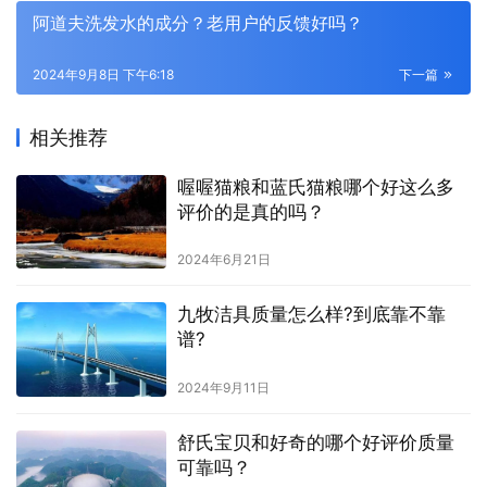
阿道夫洗发水的成分？老用户的反馈好吗？
2024年9月8日 下午6:18
下一篇
相关推荐
喔喔猫粮和蓝氏猫粮哪个好这么多
评价的是真的吗？
2024年6月21日
九牧洁具质量怎么样?到底靠不靠
谱?
2024年9月11日
舒氏宝贝和好奇的哪个好评价质量
可靠吗？