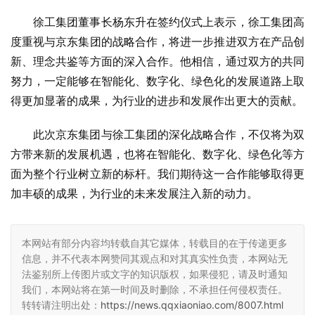
徐工集团董事长杨东升在签约仪式上表示，徐工集团高
度重视与京东集团的战略合作，将进一步推进双方在产品创
新、理念共鉴等方面的深入合作。他相信，通过双方的共同
努力，一定能够在智能化、数字化、绿色化的发展道路上取
得更加显著的成果，为行业的进步和发展作出更大的贡献。
此次京东集团与徐工集团的深化战略合作，不仅将为双
方带来新的发展机遇，也将在智能化、数字化、绿色化等方
面为整个行业树立新的标杆。我们期待这一合作能够取得更
加丰硕的成果，为行业的未来发展注入新的动力。
本网站有部分内容均转载自其它媒体，转载目的在于传递更多
信息，并不代表本网赞同其观点和对其真实性负责，本网站无
法鉴别所上传图片或文字的知识版权，如果侵犯，请及时通知
我们，本网站将在第一时间及时删除，不承担任何侵权责任。
转转请注明出处：
https://news.qqxiaoniao.com/8007.html