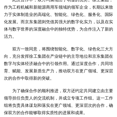
作为工程机械和新能源商用车领域的领军企业，长期以来致
力于实体制造业的高端化、智能化、绿色化、服务化、国际
化发展。而京东集团则凭借其强大的数字化实力，以及在实
体与数字世界的深度融合中的独特优势，为合作注入了新的
活力。
双方一致同意，将围绕智能化、数字化、绿色化三大方
向，充分发挥徐工集团在产业链中的主导地位和京东集团在
数字与实体经济融合中的引领作用。通过深度合作，共同培
育、赋能、发展新质生产力，推动双方在更广领域、更深层
次的合作中取得新的突破。
为了确保合作的顺利推进，双方还约定共同建立由主要
领导担任负责人的交流机制，并成立专项工作组。这一工作
组将负责具体谋划和落实在更广领域、更深层次的合作，确
保双方的合作能够取得实质性的进展和成果。