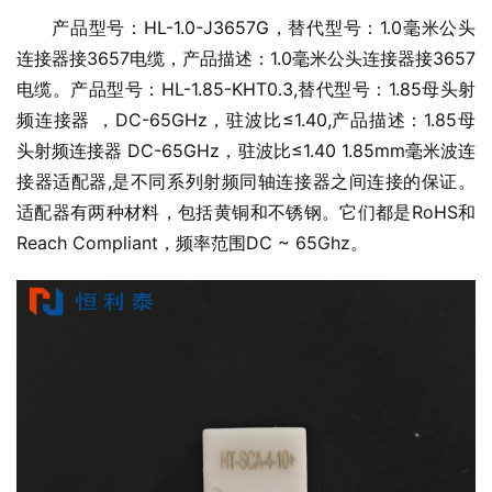
产品型号：HL-1.0-J3657G，替代型号：1.0毫米公头
连接器接3657电缆，产品描述：1.0毫米公头连接器接3657
电缆。产品型号：HL-1.85-KHT0.3,替代型号：1.85母头射
频连接器 ，DC-65GHz，驻波比≤1.40,产品描述：1.85母
头射频连接器 DC-65GHz，驻波比≤1.40 1.85mm毫米波连
接器适配器,是不同系列射频同轴连接器之间连接的保证。
适配器有两种材料，包括黄铜和不锈钢。它们都是RoHS和
Reach Compliant，频率范围DC ~ 65Ghz。