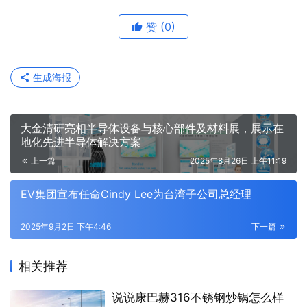
赞
(0)
生成海报
大金清研亮相半导体设备与核心部件及材料展，展示在
地化先进半导体解决方案
上一篇
2025年8月26日 上午11:19
EV集团宣布任命Cindy Lee为台湾子公司总经理
2025年9月2日 下午4:46
下一篇
相关推荐
说说康巴赫316不锈钢炒锅怎么样