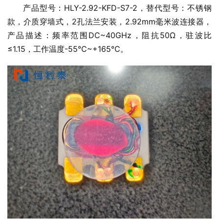
产品型号：HLY-2.92-KFD-S7-2，替代型号：不锈钢
款，介质穿墙式，2孔法兰安装，2.92mm毫米波连接器，
产品描述：频率范围DC~40GHz，阻抗50Ω，驻波比
≤1.15，工作温度-55℃~+165℃。