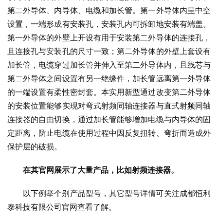
第二外导体、内导体、电缆和加长管。第一外导体内呈中空
设置，一端形成有安装孔，安装孔内可拆卸地安装有端盖。
第一外导体的外壁上开设有用于安装第二外导体的连接孔，
且连接孔与安装孔的尺寸一致；第二外导体的外壁上套设有
加长管，电缆穿过加长管并伸入至第二外导体内，且线芯与
第二外导体之间设置有另一绝缘件，加长管远离第一外导体
的一端设置有柔性密封套。本实用新型通过改变第二外导体
的安装位置能够实现对弯式射频同轴连接器与直式射频同轴
连接器的自由切换，通过加长管能够增加电缆与内导体的固
定距离，防止电缆在使用过程中因反复扭转、弯折而造成外
保护层的破损。
在其官网展示了大量产品，比如射频连接器。
以下例举个别产品型号，其它型号详情可关注成都恒利
泰科技有限公司官网查看了解。