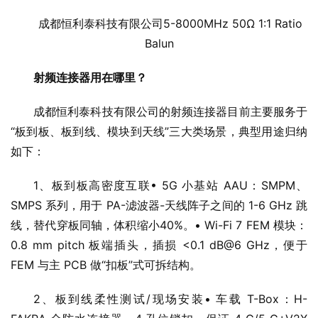
成都恒利泰科技有限公司5-8000MHz 50Ω 1:1 Ratio
Balun
射频连接器用在哪里？
成都恒利泰科技有限公司的射频连接器目前主要服务于
“板到板、板到线、模块到天线”三大类场景，典型用途归纳
如下：
1、板到板高密度互联• 5G 小基站 AAU：SMPM、
SMPS 系列，用于 PA-滤波器-天线阵子之间的 1-6 GHz 跳
线，替代穿板同轴，体积缩小40%。• Wi-Fi 7 FEM 模块：
0.8 mm pitch 板端插头，插损 <0.1 dB@6 GHz，便于
FEM 与主 PCB 做“扣板”式可拆结构。
2、板到线柔性测试/现场安装• 车载 T-Box：H-