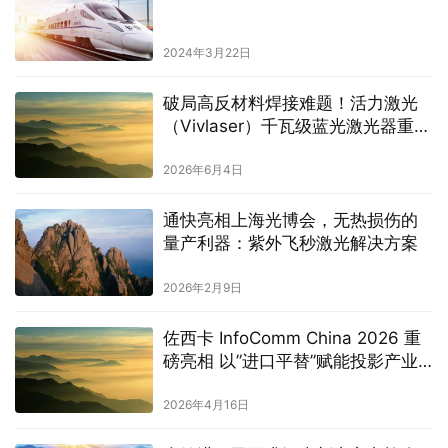
2024年3月22日
破局高反材料焊接难题！活力激光
（Vivlaser）千瓦级蓝光激光器重磅
发布，引领精密加工“高功率时代”
2026年6月4日
通快亮相上海光博会，无热损伤的
量产利器：紫外飞秒激光解决方案
2026年2月9日
佐西卡 InfoComm China 2026 重
磅亮相 以”进口平替”赋能投影产业
升级
2026年4月16日